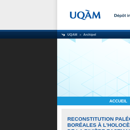
UQAM
Archipel
ACCUEIL
RECONSTITUTION PALÉ
BORÉALES À L'HOLOCÈ