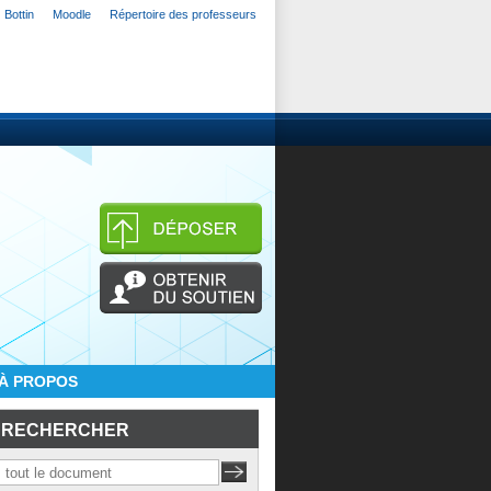
Bottin
Moodle
Répertoire des professeurs
À PROPOS
RECHERCHER