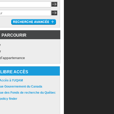
PARCOURIR
e
r
 d'appartenance
LIBRE ACCÈS
 Accès à l'UQAM
ique Gouvernement du Canada
ique des Fonds de recherche du Québec
olicy finder