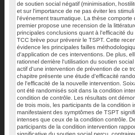
de soutien social négatif (minimisation, hostilit
et sur l'importance de ne pas éviter les stimul
l'événement traumatique. La thèse comporte q
premier propose une recension de la littératur
principales conclusions quant à l'efficacité du 
TCC brève pour prévenir le TSPT. Cette rece
évidence les principales failles méthodologique
d'application de ces interventions. De plus, el
rationnel derrière l'utilisation du soutien soci
actif d'une intervention de prévention de ce t
chapitre présente une étude d'efficacité rand
de l'efficacité de la nouvelle intervention. Soi
ont été randomisés soit dans la condition inte
condition de contrôle. Les résultats ont démon
de trois mois, les participants de la condition 
manifestaient des symptômes de TSPT signif
intenses que ceux de la condition contrôle. De
participants de la condition intervention rappo
significative du soutien social perçu, contrai