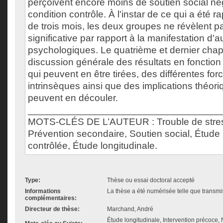
perçoivent encore moins de soutien social nég
condition contrôle. À l'instar de ce qui a été r
de trois mois, les deux groupes ne révèlent p
significative par rapport à la manifestation d'a
psychologiques. Le quatrième et dernier chap
discussion générale des résultats en fonction 
qui peuvent en être tirées, des différentes forc
intrinsèques ainsi que des implications théori
peuvent en découler.
___________________________________
MOTS-CLÉS DE L’AUTEUR : Trouble de stress
Prévention secondaire, Soutien social, Étude
contrôlée, Étude longitudinale.
Type:
Thèse ou essai doctoral accepté
Informations
La thèse a été numérisée telle que transmis
complémentaires:
Directeur de thèse:
Marchand, André
Étude longitudinale, Intervention précoce,