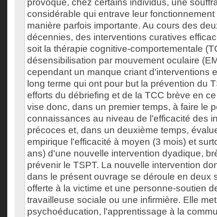
provoque, chez certains individus, une souff
considérable qui entrave leur fonctionnement
manière parfois importante. Au cours des deu
décennies, des interventions curatives efficac
soit la thérapie cognitive-comportementale (T
désensibilisation par mouvement oculaire (
cependant un manque criant d'interventions ef
long terme qui ont pour but la prévention du 
efforts du débriefing et de la TCC brève en c
vise donc, dans un premier temps, à faire le po
connaissances au niveau de l'efficacité des i
précoces et, dans un deuxième temps, évalu
empirique l'efficacité à moyen (3 mois) et surt
ans) d'une nouvelle intervention dyadique, b
prévenir le TSPT. La nouvelle intervention dont
dans le présent ouvrage se déroule en deux 
offerte à la victime et une personne-soutien 
travailleuse sociale ou une infirmière. Elle met
psychoéducation, l'apprentissage à la comm