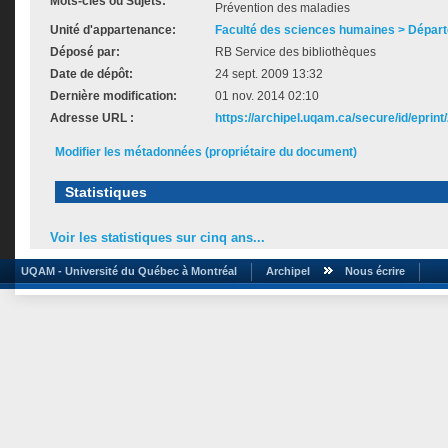
Mots-clés ou Sujets:
Prévention des maladies
Unité d'appartenance:
Faculté des sciences humaines > Dépar
Déposé par:
RB Service des bibliothèques
Date de dépôt:
24 sept. 2009 13:32
Dernière modification:
01 nov. 2014 02:10
Adresse URL :
https://archipel.uqam.ca/secure/id/eprint
Modifier les métadonnées (propriétaire du document)
Statistiques
Voir les statistiques sur cinq ans...
UQAM - Université du Québec à Montréal
Archipel
Nous écrire