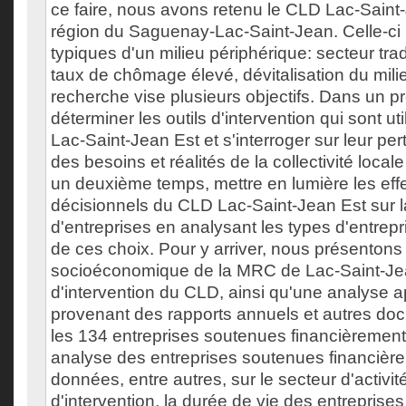
ce faire, nous avons retenu le CLD Lac-Saint
région du Saguenay-Lac-Saint-Jean. Celle-ci p
typiques d'un milieu périphérique: secteur trad
taux de chômage élevé, dévitalisation du milieu
recherche vise plusieurs objectifs. Dans un p
déterminer les outils d'intervention qui sont ut
Lac-Saint-Jean Est et s'interroger sur leur pe
des besoins et réalités de la collectivité loca
un deuxième temps, mettre en lumière les eff
décisionnels du CLD Lac-Saint-Jean Est sur la
d'entreprises en analysant les types d'entrep
de ces choix. Pour y arriver, nous présentons 
socioéconomique de la MRC de Lac-Saint-Jean-
d'intervention du CLD, ainsi qu'une analyse 
provenant des rapports annuels et autres d
les 134 entreprises soutenues financièrement
analyse des entreprises soutenues financièr
données, entre autres, sur le secteur d'activit
d'intervention, la durée de vie des entreprises 