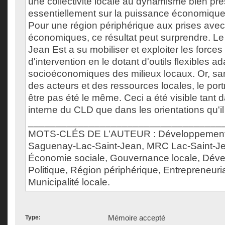
une collectivité locale au dynamisme bien pr
essentiellement sur la puissance économique d
Pour une région périphérique aux prises avec 
économiques, ce résultat peut surprendre. L
Jean Est a su mobiliser et exploiter les forces 
d'intervention en le dotant d'outils flexibles a
socioéconomiques des milieux locaux. Or, san
des acteurs et des ressources locales, le portr
être pas été le même. Ceci a été visible tant 
interne du CLD que dans les orientations qu'i
___________________________________
MOTS-CLÉS DE L’AUTEUR : Développement 
Saguenay-Lac-Saint-Jean, MRC Lac-Saint-Jean
Économie sociale, Gouvernance locale, Déve
Politique, Région périphérique, Entrepreneuriat
Municipalité locale.
Mémoire accepté
Type: