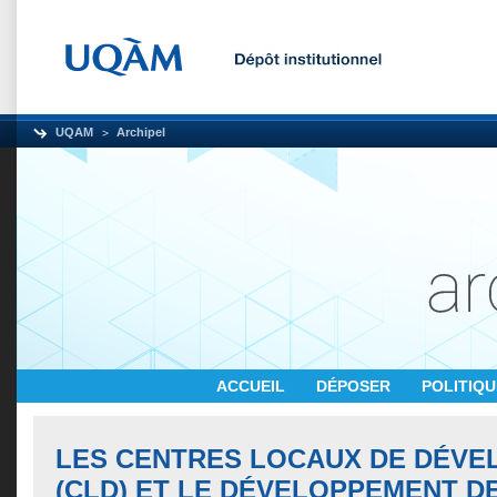
UQAM
Archipel
ACCUEIL
DÉPOSER
POLITIQ
LES CENTRES LOCAUX DE DÉV
(CLD) ET LE DÉVELOPPEMENT D