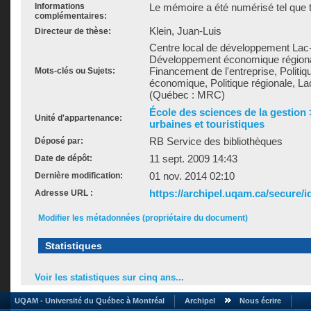
Informations
Le mémoire a été numérisé tel que t
complémentaires:
Klein, Juan-Luis
Directeur de thèse:
Centre local de développement Lac
Développement économique régional
Financement de l'entreprise, Polit
Mots-clés ou Sujets:
économique, Politique régionale, L
(Québec : MRC)
École des sciences de la gestion
Unité d'appartenance:
urbaines et touristiques
RB Service des bibliothèques
Déposé par:
11 sept. 2009 14:43
Date de dépôt:
01 nov. 2014 02:10
Dernière modification:
https://archipel.uqam.ca/secure/i
Adresse URL :
Modifier les métadonnées (propriétaire du document)
Statistiques
Voir les statistiques sur cinq ans...
UQAM - Université du Québec à Montréal
Archipel
Nous écrire