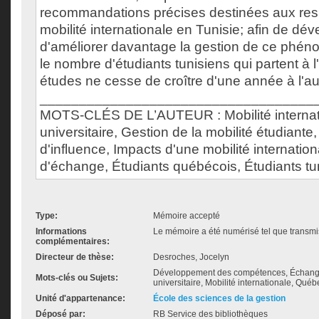
recommandations précises destinées aux res
mobilité internationale en Tunisie; afin de dév
d'améliorer davantage la gestion de ce phé
le nombre d'étudiants tunisiens qui partent à l
études ne cesse de croître d'une année à l'au
___________________________________
MOTS-CLÉS DE L’AUTEUR : Mobilité internati
universitaire, Gestion de la mobilité étudiante
d'influence, Impacts d'une mobilité internati
d'échange, Étudiants québécois, Étudiants tu
Type:
Mémoire accepté
Informations
Le mémoire a été numérisé tel que transmis
complémentaires:
Directeur de thèse:
Desroches, Jocelyn
Développement des compétences, Échange 
Mots-clés ou Sujets:
universitaire, Mobilité internationale, Québ
Unité d'appartenance:
École des sciences de la gestion
Déposé par:
RB Service des bibliothèques