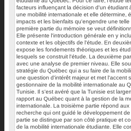
étudiante au Québec. Pour ce faire, l'étude ten
facteurs influençant la décision d'un étudiant 
une mobilité internationale et elle détermine, 
impacts et les bienfaits qu'engendre une tell
première partie du mémoire se veut définitionn
Elle présente l'introduction générale en y inc
contexte et les objectifs de l'étude. En deuxièm
expose les fondements théoriques et les étu
lesquels se construit l'étude. La deuxième part
avec une analyse de premier niveau. Elle souli
stratégie du Québec qui a su faire de la mobili
une question d'intérêt majeur et met l'accent s
gestionnaire de la mobilité internationale au 
Tunisie. Il s'est avéré que la Tunisie est large
rapport au Québec quant à la gestion de la mo
internationale. La troisième partie répond au
recherche qui ont guidé le développement de 
partie se distingue par son côté pratique et co
de la mobilité internationale étudiante. Elle