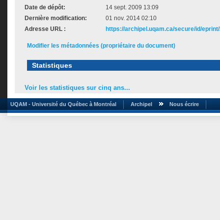
Date de dépôt:
14 sept. 2009 13:09
Dernière modification:
01 nov. 2014 02:10
Adresse URL :
https://archipel.uqam.ca/secure/id/eprint
Modifier les métadonnées (propriétaire du document)
Statistiques
Voir les statistiques sur cinq ans...
UQAM - Université du Québec à Montréal
Archipel
Nous écrire