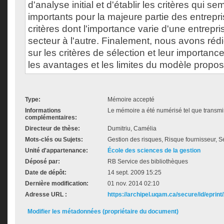
d'analyse initial et d'établir les critères qui se
importants pour la majeure partie des entrepri
critères dont l'importance varie d'une entrepri
secteur à l'autre. Finalement, nous avons ré
sur les critères de sélection et leur importance 
les avantages et les limites du modèle propos
Type:
Mémoire accepté
Informations
Le mémoire a été numérisé tel que transmis
complémentaires:
Directeur de thèse:
Dumitriu, Camélia
Mots-clés ou Sujets:
Gestion des risques, Risque fournisseur, Sé
Unité d'appartenance:
École des sciences de la gestion
Déposé par:
RB Service des bibliothèques
Date de dépôt:
14 sept. 2009 15:25
Dernière modification:
01 nov. 2014 02:10
Adresse URL :
https://archipel.uqam.ca/secure/id/eprint
Modifier les métadonnées (propriétaire du document)