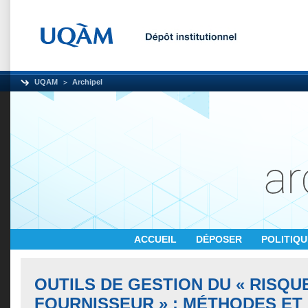
UQAM
Archipel
ACCUEIL
DÉPOSER
POLITIQ
OUTILS DE GESTION DU « RISQU
FOURNISSEUR » : MÉTHODES E