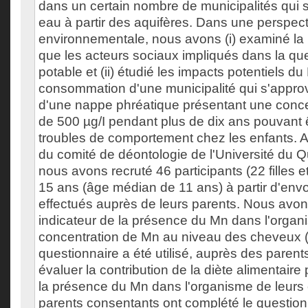
dans un certain nombre de municipalités qui 
eau à partir des aquifères. Dans une perspec
environnementale, nous avons (i) examiné la lé
que les acteurs sociaux impliqués dans la que
potable et (ii) étudié les impacts potentiels d
consommation d'une municipalité qui s'approv
d'une nappe phréatique présentant une conc
de 500 µg/I pendant plus de dix ans pouvant 
troubles de comportement chez les enfants. 
du comité de déontologie de l'Université du 
nous avons recruté 46 participants (22 filles 
15 ans (âge médian de 11 ans) à partir d'env
effectués auprès de leurs parents. Nous avo
indicateur de la présence du Mn dans l'organ
concentration de Mn au niveau des cheveux 
questionnaire a été utilisé, auprès des parent
évaluer la contribution de la diète alimentaire 
la présence du Mn dans l'organisme de leurs 
parents consentants ont complété le question