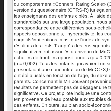
du comportement «Conners' Rating Scale» 
version du questionnaire (CTRS-R) fut égale
les enseignants des enfants ciblés. À l'aide d
standardisés sur une large population, nous av
correspondance entre différentes sous-échell
aspects oppositionnels, l'hyperactivité, les tr
cognitifs/inattentions, ainsi que l'index de s
résultats des tests-T auprès des enseignants
significativement associés au niveau du MnC 
échelles de troubles oppositionnels (p = 0,020)
(p = 0,002). Tous les enfants qui avaient un s
présentaient une concentration de MnC ≥ 3,0 
ont été ajustés en fonction de l'âge, du sexe 
parents. Concernant le Mn pouvant provenir d
résultats ne permettent pas de dégager une 
significative. Ce projet pilote indique une cont
Mn provenant de l'eau potable aux troubles 
des enfants. En outre, au plan socio-économi