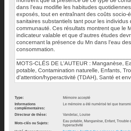
montrent que la présence de ce type de conta
dans l'eau modifie les habitudes quotidiennes
exposés, tout en entraînant des coûts socio
sanitaires substantiels tant pour les individus
communauté. Ces résultats montrent que le 
indicateur valable et que d'autres études dev
concernant la présence du Mn dans l'eau dest
consommation.
___________________________________
MOTS-CLÉS DE L’AUTEUR : Manganèse, Eau
potable, Contamination naturelle, Enfants, Tro
d'attention/hyperactivité (TDAH), Santé et en
Type:
Mémoire accepté
Informations
Le mémoire a été numérisé tel que transmis
complémentaires:
Directeur de thèse:
Vandelac, Louise
Eau potable, Manganèse, Enfant, Trouble déf
Mots-clés ou Sujets:
hyperactivité