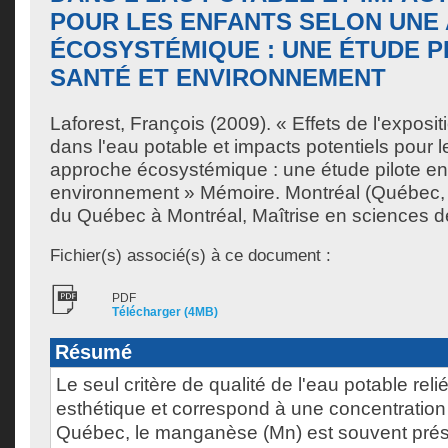
POUR LES ENFANTS SELON UNE
ÉCOSYSTÉMIQUE : UNE ÉTUDE P
SANTÉ ET ENVIRONNEMENT
Laforest, François
(2009). « Effets de l'expos
dans l'eau potable et impacts potentiels pour 
approche écosystémique : une étude pilote en
environnement » Mémoire. Montréal (Québec, 
du Québec à Montréal, Maîtrise en sciences d
Fichier(s) associé(s) à ce document :
PDF
Télécharger (4MB)
Résumé
Le seul critère de qualité de l'eau potable rel
esthétique et correspond à une concentration 
Québec, le manganèse (Mn) est souvent prés