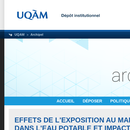
UQAM
Archipel
ACCUEIL
DÉPOSER
POLITIQ
EFFETS DE L'EXPOSITION AU M
DANS L'EAU POTABLE ET IMPAC