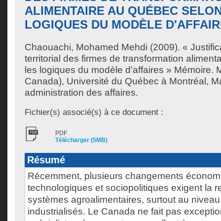
ALIMENTAIRE AU QUÉBEC SELON
LOGIQUES DU MODÈLE D'AFFAI
Chaouachi, Mohamed Mehdi
(2009). « Justifi
territorial des firmes de transformation alimen
les logiques du modèle d'affaires » Mémoire. 
Canada), Université du Québec à Montréal, Ma
administration des affaires.
Fichier(s) associé(s) à ce document :
PDF
Télécharger (5MB)
Résumé
Récemment, plusieurs changements économ
technologiques et sociopolitiques exigent la r
systèmes agroalimentaires, surtout au nivea
industrialisés. Le Canada ne fait pas excepti