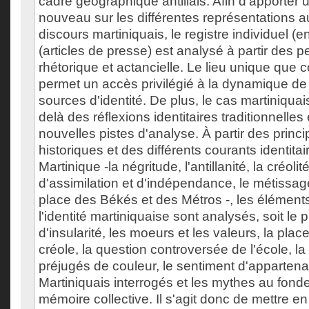
cadre géographique antillais. Afin d'apporter 
nouveau sur les différentes représentations 
discours martiniquais, le registre individuel (en
(articles de presse) est analysé à partir des 
rhétorique et actancielle. Le lieu unique que c
permet un accès privilégié à la dynamique de 
sources d'identité. De plus, le cas martiniquai
delà des réflexions identitaires traditionnelles
nouvelles pistes d'analyse. À partir des prin
historiques et des différents courants identita
Martinique -la négritude, l'antillanité, la créolité
d'assimilation et d'indépendance, le métissage,
place des Békés et des Métros -, les élémen
l'identité martiniquaise sont analysés, soit l
d'insularité, les moeurs et les valeurs, la plac
créole, la question controversée de l'école, la 
préjugés de couleur, le sentiment d'apparten
Martiniquais interrogés et les mythes au fond
mémoire collective. Il s'agit donc de mettre en