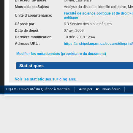
Directeur de thèse:
Olivier, Lawrence
Mots-clés ou Sujets:
Analyse du discours, Identité collective, M
Faculté de science politique et de droit
Unité d'appartenance:
politique
Déposé par:
RB Service des bibliothèques
Date de dépôt:
07 avr. 2009
Dernière modification:
10 déc. 2018 12:44
Adresse URL :
https://archipel.uqam.ca/secure/id/eprint
Modifier les métadonnées (propriétaire du document)
Statistiques
Voir les statistiques sur cinq ans...
UQAM - Université du Québec à Montréal
Archipel
Nous écrire