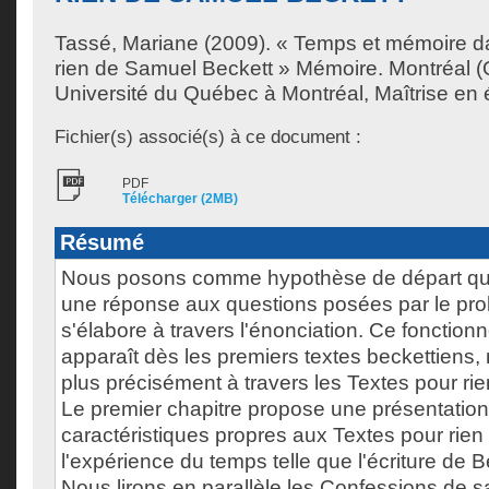
Tassé, Mariane
(2009). « Temps et mémoire da
rien de Samuel Beckett » Mémoire. Montréal 
Université du Québec à Montréal, Maîtrise en ét
Fichier(s) associé(s) à ce document :
PDF
Télécharger (2MB)
Résumé
Nous posons comme hypothèse de départ que
une réponse aux questions posées par le pr
s'élabore à travers l'énonciation. Ce fonctionn
apparaît dès les premiers textes beckettiens,
plus précisément à travers les Textes pour ri
Le premier chapitre propose une présentation
caractéristiques propres aux Textes pour rien
l'expérience du temps telle que l'écriture de 
Nous lirons en parallèle les Confessions de sa