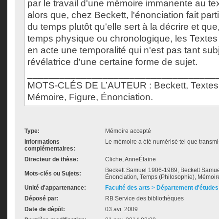
par le travail d'une mémoire immanente au te
alors que, chez Beckett, l'énonciation fait part
du temps plutôt qu'elle sert à la décrire et qu
temps physique ou chronologique, les Textes 
en acte une temporalité qui n'est pas tant sub
révélatrice d'une certaine forme de sujet.
___________________________________
MOTS-CLÉS DE L’AUTEUR : Beckett, Textes 
Mémoire, Figure, Énonciation.
Type:
Mémoire accepté
Informations
Le mémoire a été numérisé tel que transmis
complémentaires:
Directeur de thèse:
Cliche, AnneÉlaine
Beckett Samuel 1906-1989, Beckett Samuel
Mots-clés ou Sujets:
Énonciation, Temps (Philosophie), Mémoir
Unité d'appartenance:
Faculté des arts > Département d'études 
Déposé par:
RB Service des bibliothèques
Date de dépôt:
03 avr. 2009