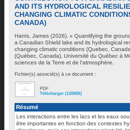
AND ITS HYDROLOGICAL RESILI
CHANGING CLIMATIC CONDITION
CANADA)
Harris, James
(2026). « Quantifying the ground
a Canadian Shield lake and its hydrological re
changing climatic conditions (Quebec, Canada
(Québec, Canada), Université du Québec à Mo
sciences de la Terre et de l'atmosphère.
Fichier(s) associé(s) à ce document :
PDF
Télécharger (120MB)
Résumé
Les interactions entre les lacs et les eaux so
être importantes en fonction des contextes h