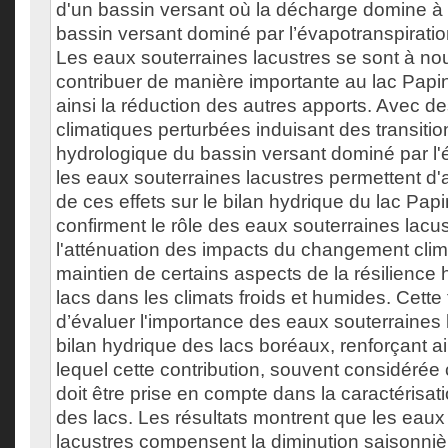
d'un bassin versant où la décharge domine à 
bassin versant dominé par l’évapotranspiration
Les eaux souterraines lacustres se sont à n
contribuer de manière importante au lac Pap
ainsi la réduction des autres apports. Avec de
climatiques perturbées induisant des transiti
hydrologique du bassin versant dominé par l'
les eaux souterraines lacustres permettent d'a
de ces effets sur le bilan hydrique du lac Pap
confirment le rôle des eaux souterraines lacu
l'atténuation des impacts du changement clima
maintien de certains aspects de la résilience
lacs dans les climats froids et humides. Cette
d’évaluer l'importance des eaux souterraines 
bilan hydrique des lacs boréaux, renforçant a
lequel cette contribution, souvent considéré
doit être prise en compte dans la caractérisati
des lacs. Les résultats montrent que les eaux
lacustres compensent la diminution saisonniè