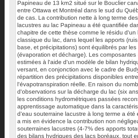
Papineau de 13 km2 situé sur le Bouclier can
entre Ottawa et Montréal dans le sud du Québ
de cas. La contribution nette à long terme de
lacustres au lac Papineau a été quantifiée d
chapitre de cette thèse comme le résidu d'un 
classique du lac, dans lequel les apports (rui
base, et précipitations) sont équilibrés par les 
(évaporation et décharge). Les composantes d
estimées à l'aide d'un modèle de bilan hydri
versant, en conjonction avec le cadre de Budyk
répartition des précipitations disponibles entr
l'évapotranspiration réelle. En raison du nomb
d'observations sur la décharge du lac (six ans), 
les conditions hydrométriques passées recons
apprentissage automatique dans la caractéris
d’eau souterraine lacustre à long terme a été 
a mis en évidence la contribution non néglig
souterraines lacustres (4-7% des apports tota
des bilans hydriques des lacs boréaux, tout e