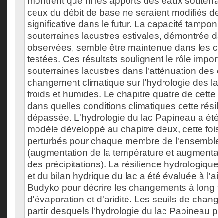
montrent que ni les apports des eaux souterra
ceux du débit de base ne seraient modifiés d
significative dans le futur. La capacité tampo
souterraines lacustres estivales, démontrée d
observées, semble être maintenue dans les co
testées. Ces résultats soulignent le rôle impo
souterraines lacustres dans l'atténuation des 
changement climatique sur l’hydrologie des la
froids et humides. Le chapitre quatre de cett
dans quelles conditions climatiques cette résil
dépassée. L'hydrologie du lac Papineau a été
modèle développé au chapitre deux, cette foi
perturbés pour chaque membre de l'ensemb
(augmentation de la température et augmentat
des précipitations). La résilience hydrologiqu
et du bilan hydrique du lac a été évaluée à l'
Budyko pour décrire les changements à long 
d'évaporation et d'aridité. Les seuils de cha
partir desquels l'hydrologie du lac Papineau p