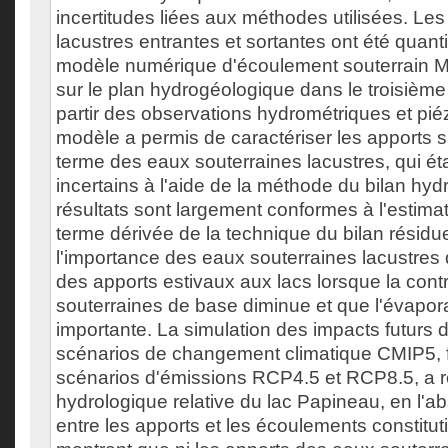
incertitudes liées aux méthodes utilisées. Le
lacustres entrantes et sortantes ont été quantif
modèle numérique d'écoulement souterrain M
sur le plan hydrogéologique dans le troisième 
partir des observations hydrométriques et pié
modèle a permis de caractériser les apports s
terme des eaux souterraines lacustres, qui ét
incertains à l'aide de la méthode du bilan hyd
résultats sont largement conformes à l'estima
terme dérivée de la technique du bilan résidue
l'importance des eaux souterraines lacustres 
des apports estivaux aux lacs lorsque la cont
souterraines de base diminue et que l'évapora
importante. La simulation des impacts futurs
scénarios de changement climatique CMIP5, f
scénarios d'émissions RCP4.5 et RCP8.5, a ré
hydrologique relative du lac Papineau, en l'ab
entre les apports et les écoulements constituti