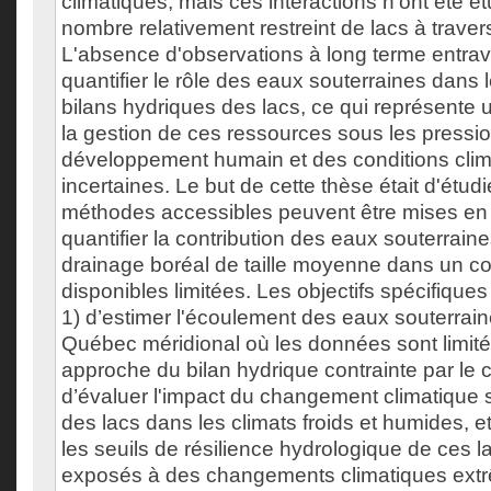
climatiques, mais ces interactions n'ont été 
nombre relativement restreint de lacs à trave
L'absence d'observations à long terme entrave
quantifier le rôle des eaux souterraines dans 
bilans hydriques des lacs, ce qui représente 
la gestion de ces ressources sous les pressi
développement humain et des conditions clim
incertaines. Le but de cette thèse était d'étu
méthodes accessibles peuvent être mises en
quantifier la contribution des eaux souterrain
drainage boréal de taille moyenne dans un c
disponibles limitées. Les objectifs spécifiques
1) d’estimer l'écoulement des eaux souterrai
Québec méridional où les données sont limitée
approche du bilan hydrique contrainte par le 
d’évaluer l'impact du changement climatique s
des lacs dans les climats froids et humides, 
les seuils de résilience hydrologique de ces la
exposés à des changements climatiques extr