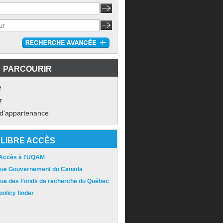
PARCOURIR
e
r
 d'appartenance
LIBRE ACCÈS
 Accès à l'UQAM
ique Gouvernement du Canada
ique des Fonds de recherche du Québec
olicy finder