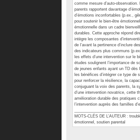
comme mesure d’auto-observation. Le
parents rapportent davantage d’émoti
d’émotions inconfortables (p.ex., gên
pour soutenir le bien-être émotionne
émotionnelle dans un cadre bienveill
durables. Cette approche répond dir
intègre les composantes d’interven
de l’avant la pertinence d’inclure 
des indicateurs plus communs (p.ex.
les effets d’une intervention sur le b
études soulignent l’importance de so
de jeunes enfants ayant un TD dès l
les bénéfices d’intégrer ce type de
pour renforcer la résilience, la cap
conjuguant la voix des parents, la 
d’une intervention novatrice, cette 
amélioration durable des pratiques c
l’intervention auprès des familles d
______________________________
MOTS-CLÉS DE L’AUTEUR : troubles 
émotionnel, soutien parental