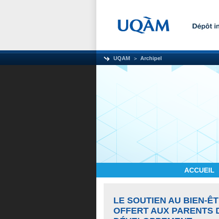
UQAM
Archipel
ACCUEIL
LE SOUTIEN AU BIEN-
OFFERT AUX PARENTS 