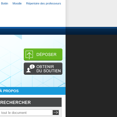
Bottin
Moodle
Répertoire des professeurs
À PROPOS
RECHERCHER