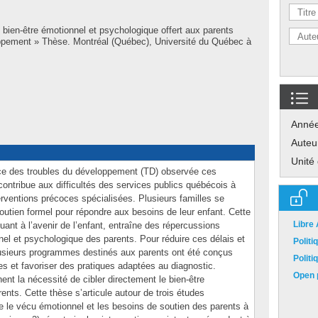
 bien-être émotionnel et psychologique offert aux parents
oppement » Thèse. Montréal (Québec), Université du Québec à
Anné
Auteu
Unité
ce des troubles du développement (TD) observée ces
ontribue aux difficultés des services publics québécois à
rventions précoces spécialisées. Plusieurs familles se
soutien formel pour répondre aux besoins de leur enfant. Cette
Libre
ant à l’avenir de l’enfant, entraîne des répercussions
nel et psychologique des parents. Pour réduire ces délais et
Polit
usieurs programmes destinés aux parents ont été conçus
Polit
les et favoriser des pratiques adaptées au diagnostic.
Open p
nt la nécessité de cibler directement le bien-être
nts. Cette thèse s’articule autour de trois études
e le vécu émotionnel et les besoins de soutien des parents à