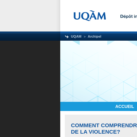
UQAM
Archipel
ACCUEIL
COMMENT COMPRENDRE
DE LA VIOLENCE?