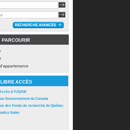
PARCOURIR
e
r
 d'appartenance
LIBRE ACCÈS
 Accès à l'UQAM
ique Gouvernement du Canada
ique des Fonds de recherche du Québec
olicy finder