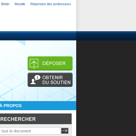
Bottin
Moodle
Répertoire des professeurs
À PROPOS
RECHERCHER