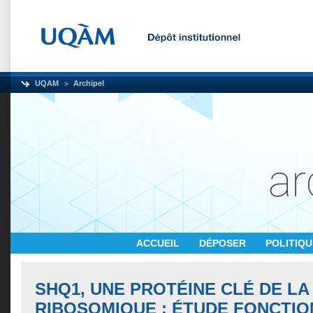
UQAM
Archipel
ACCUEIL
DÉPOSER
POLITIQ
SHQ1, UNE PROTÉINE CLÉ DE L
RIBOSOMIQUE : ÉTUDE FONCTI