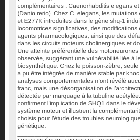
complémentaires : Caenorhabditis elegans et
(Danio rerio). Chez C. elegans, les mutation
et E277K introduites dans le gène shq-1 indui
locomotrices significatives, des modifications 
agents pharmacologiques, ainsi que des défa
dans les circuits moteurs cholinergiques et 
Une atteinte préférentielle des motoneurones
observée, suggérant une vulnérabilité liée à leu
biosynthétique. Chez le poisson-zèbre, seule
a pu être intégrée de manière stable par kno
analyses comportementales n’ont révélé aucu
franc, mais une désorganisation de l’architect
détectée par marquage à la tubuline acétylée.
confirment l’implication de SHQ1 dans le dé
système moteur et illustrent la complémentar
choisis pour l’étude des troubles neurologique
génétique.
___________________________________