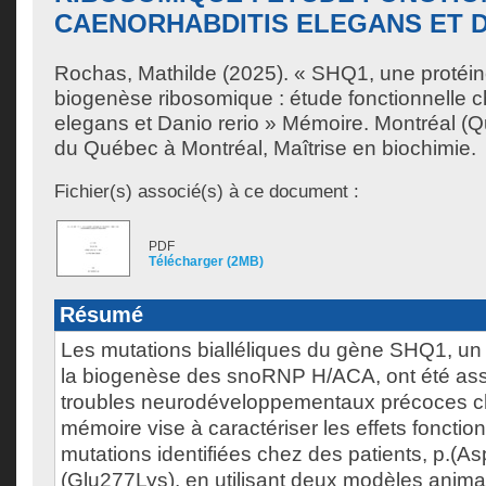
CAENORHABDITIS ELEGANS ET D
Rochas, Mathilde
(2025). « SHQ1, une protéine
biogenèse ribosomique : étude fonctionnelle 
elegans et Danio rerio » Mémoire. Montréal (Q
du Québec à Montréal, Maîtrise en biochimie.
Fichier(s) associé(s) à ce document :
PDF
Télécharger (2MB)
Résumé
Les mutations bialléliques du gène SHQ1, un 
la biogenèse des snoRNP H/ACA, ont été as
troubles neurodéveloppementaux précoces c
mémoire vise à caractériser les effets foncti
mutations identifiées chez des patients, p.(As
(Glu277Lys), en utilisant deux modèles anim