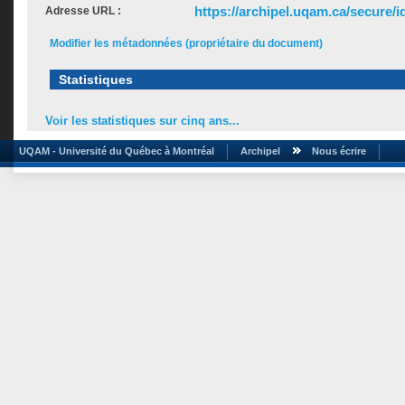
https://archipel.uqam.ca/secure/i
Adresse URL :
Modifier les métadonnées (propriétaire du document)
Statistiques
Voir les statistiques sur cinq ans...
UQAM - Université du Québec à Montréal
Archipel
Nous écrire