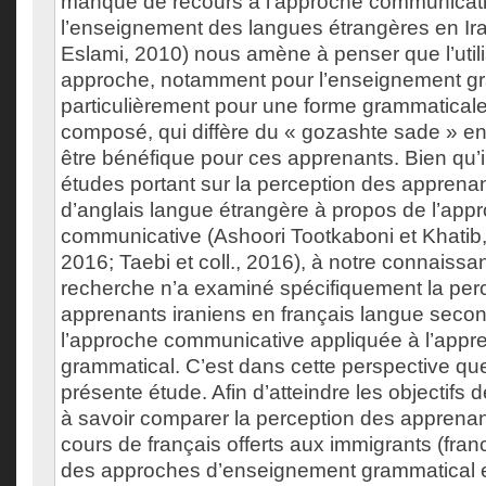
manque de recours à l’approche communicat
l’enseignement des langues étrangères en Ira
Eslami, 2010) nous amène à penser que l’utili
approche, notamment pour l’enseignement gr
particulièrement pour une forme grammatica
composé, qui diffère du « gozashte sade » en
être bénéfique pour ces apprenants. Bien qu’i
études portant sur la perception des apprenan
d’anglais langue étrangère à propos de l’app
communicative (Ashoori Tootkaboni et Khatib
2016; Taebi et coll., 2016), à notre connaiss
recherche n’a examiné spécifiquement la per
apprenants iraniens en français langue secon
l’approche communicative appliquée à l’appr
grammatical. C’est dans cette perspective que 
présente étude. Afin d’atteindre les objectifs
à savoir comparer la perception des apprenan
cours de français offerts aux immigrants (franc
des approches d’enseignement grammatical e