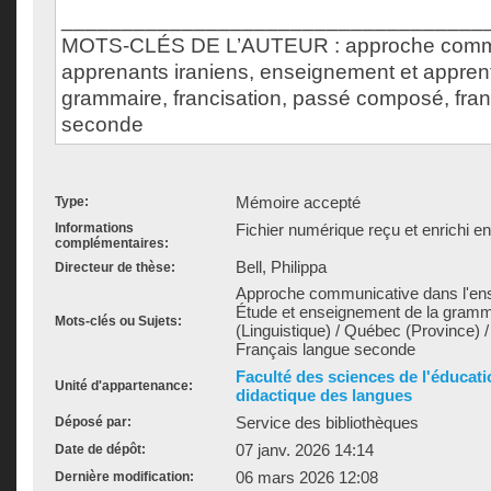
___________________________________
MOTS-CLÉS DE L’AUTEUR : approche commu
apprenants iraniens, enseignement et appren
grammaire, francisation, passé composé, fra
seconde
Mémoire accepté
Type:
Informations
Fichier numérique reçu et enrichi e
complémentaires:
Bell, Philippa
Directeur de thèse:
Approche communicative dans l'en
Étude et enseignement de la gramm
Mots-clés ou Sujets:
(Linguistique) / Québec (Province) / 
Français langue seconde
Faculté des sciences de l'éducat
Unité d'appartenance:
didactique des langues
Service des bibliothèques
Déposé par:
07 janv. 2026 14:14
Date de dépôt:
06 mars 2026 12:08
Dernière modification: