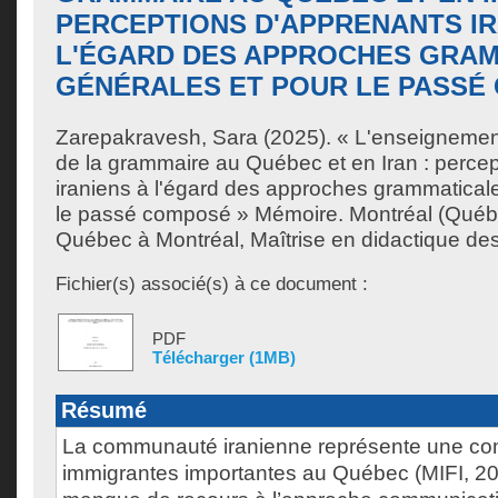
PERCEPTIONS D'APPRENANTS IR
L'ÉGARD DES APPROCHES GRA
GÉNÉRALES ET POUR LE PASSÉ
Zarepakravesh, Sara
(2025). « L'enseignement
de la grammaire au Québec et en Iran : perce
iraniens à l'égard des approches grammatical
le passé composé » Mémoire. Montréal (Québe
Québec à Montréal, Maîtrise en didactique de
Fichier(s) associé(s) à ce document :
PDF
Télécharger (1MB)
Résumé
La communauté iranienne représente une c
immigrantes importantes au Québec (MIFI, 20