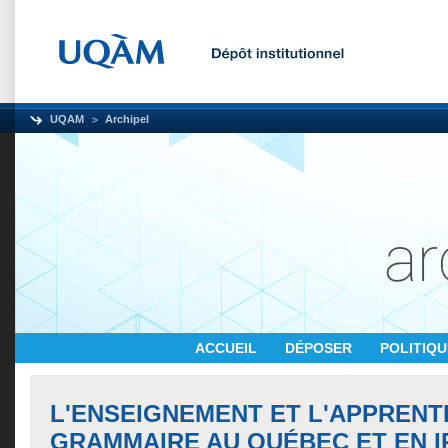
UQAM
Archipel
ACCUEIL
DÉPOSER
POLITIQ
L'ENSEIGNEMENT ET L'APPRENT
GRAMMAIRE AU QUÉBEC ET EN I