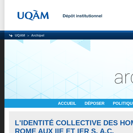
UQAM
Archipel
ACCUEIL
DÉPOSER
POLITIQ
L'IDENTITÉ COLLECTIVE DES HO
ROME AUX IIE ET IER S. A.C.