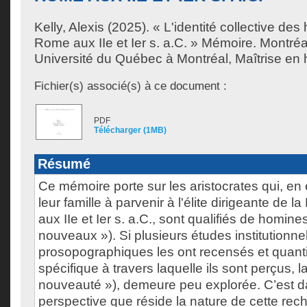
Kelly, Alexis
(2025). « L'identité collective des
Rome aux IIe et Ier s. a.C. » Mémoire. Montré
Université du Québec à Montréal, Maîtrise en h
Fichier(s) associé(s) à ce document :
PDF
Télécharger (1MB)
Résumé
Ce mémoire porte sur les aristocrates qui, en
leur famille à parvenir à l'élite dirigeante de 
aux IIe et Ier s. a.C., sont qualifiés de homi
nouveaux »). Si plusieurs études institutionnel
prosopographiques les ont recensés et quantifi
spécifique à travers laquelle ils sont perçus, l
nouveauté »), demeure peu explorée. C’est d
perspective que réside la nature de cette re