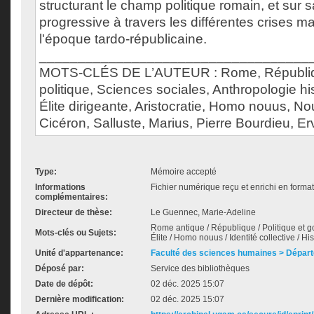
structurant le champ politique romain, et sur 
progressive à travers les différentes crises 
l'époque tardo-républicaine.
___________________________________
MOTS-CLÉS DE L’AUTEUR : Rome, Républiqu
politique, Sciences sociales, Anthropologie his
Élite dirigeante, Aristocratie, Homo nouus, Nou
Cicéron, Salluste, Marius, Pierre Bourdieu, E
Type:
Mémoire accepté
Informations
Fichier numérique reçu et enrichi en forma
complémentaires:
Directeur de thèse:
Le Guennec, Marie-Adeline
Rome antique / République / Politique et g
Mots-clés ou Sujets:
Élite / Homo nouus / Identité collective / His
Unité d'appartenance:
Faculté des sciences humaines > Départ
Déposé par:
Service des bibliothèques
Date de dépôt:
02 déc. 2025 15:07
Dernière modification:
02 déc. 2025 15:07