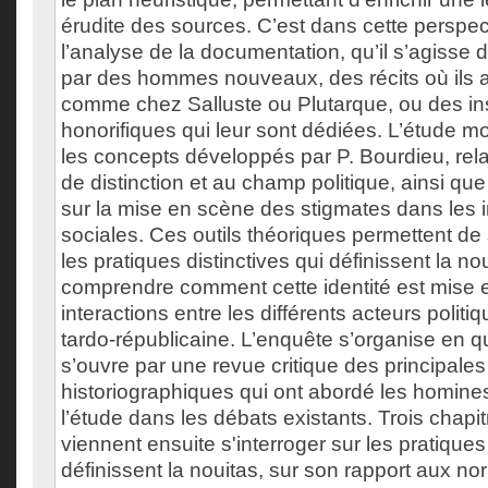
érudite des sources. C’est dans cette perspect
l’analyse de la documentation, qu’il s’agisse d
par des hommes nouveaux, des récits où ils 
comme chez Salluste ou Plutarque, ou des ins
honorifiques qui leur sont dédiées. L’étude 
les concepts développés par P. Bourdieu, rela
de distinction et au champ politique, ainsi q
sur la mise en scène des stigmates dans les i
sociales. Ces outils théoriques permettent de
les pratiques distinctives qui définissent la no
comprendre comment cette identité est mise 
interactions entre les différents acteurs polit
tardo-républicaine. L’enquête s’organise en q
s’ouvre par une revue critique des principale
historiographiques qui ont abordé les homines 
l’étude dans les débats existants. Trois chapi
viennent ensuite s'interroger sur les pratiques 
définissent la nouitas, sur son rapport aux n