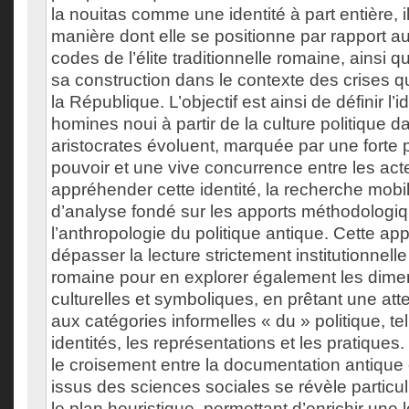
la nouitas comme une identité à part entière, il
manière dont elle se positionne par rapport a
codes de l’élite traditionnelle romaine, ainsi 
sa construction dans le contexte des crises qu
la République. L’objectif est ainsi de définir l’i
homines noui à partir de la culture politique d
aristocrates évoluent, marquée par une forte p
pouvoir et une vive concurrence entre les act
appréhender cette identité, la recherche mobi
d’analyse fondé sur les apports méthodologi
l’anthropologie du politique antique. Cette ap
dépasser la lecture strictement institutionnelle
romaine pour en explorer également les dime
culturelles et symboliques, en prêtant une atte
aux catégories informelles « du » politique, te
identités, les représentations et les pratiques
le croisement entre la documentation antique 
issus des sciences sociales se révèle particu
le plan heuristique, permettant d’enrichir une