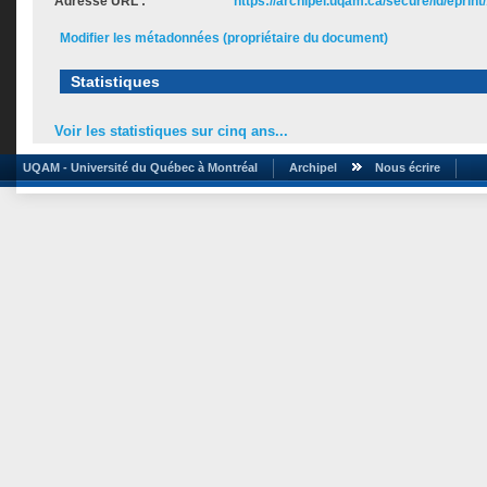
Adresse URL :
https://archipel.uqam.ca/secure/id/eprint
Modifier les métadonnées (propriétaire du document)
Statistiques
Voir les statistiques sur cinq ans...
UQAM - Université du Québec à Montréal
Archipel
Nous écrire