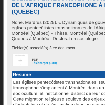
DE L'AFRIQUE FRANCOPHONE À
(QUÉBEC)
Noné, Mardrus
(2025). « Dynamiques de gouv
églises pentecôtistes transnationales de l'Afr
Montréal (Québec) » Thèse. Montréal (Québec)
Québec à Montréal, Doctorat en sociologie.
Fichier(s) associé(s) à ce document :
PDF
Télécharger (3MB)
Résumé
Les églises pentecôtistes transnationales issu
francophone s’implantent à Montréal dans u
socioculturel et institutionnel distinct de leur c
Cette migration religieuse soulève des enjeu
d’adaptation et de légitimation dans un espac