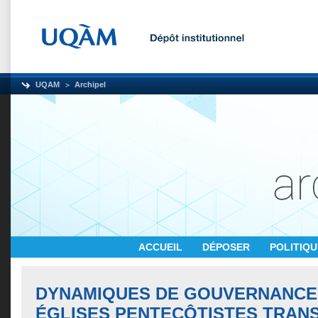
UQAM
Archipel
ACCUEIL
DÉPOSER
POLITIQ
DYNAMIQUES DE GOUVERNANCE
ÉGLISES PENTECÔTISTES TRAN