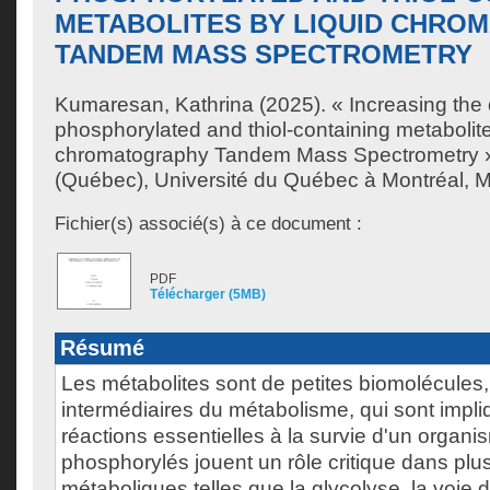
METABOLITES BY LIQUID CHRO
TANDEM MASS SPECTROMETRY
Kumaresan, Kathrina
(2025). « Increasing the d
phosphorylated and thiol-containing metabolite
chromatography Tandem Mass Spectrometry »
(Québec), Université du Québec à Montréal, Ma
Fichier(s) associé(s) à ce document :
PDF
Télécharger (5MB)
Résumé
Les métabolites sont de petites biomolécules, 
intermédiaires du métabolisme, qui sont impl
réactions essentielles à la survie d'un organ
phosphorylés jouent un rôle critique dans plu
métaboliques telles que la glycolyse, la voie