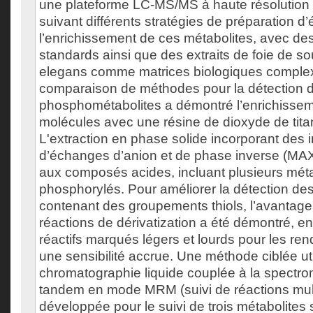
une plateforme LC-MS/MS à haute résolution a
suivant différents stratégies de préparation d’
l’enrichissement de ces métabolites, avec d
standards ainsi que des extraits de foie de sou
elegans comme matrices biologiques comple
comparaison de méthodes pour la détection 
phosphométabolites a démontré l’enrichisse
molécules avec une résine de dioxyde de tita
L'extraction en phase solide incorporant des i
d’échanges d’anion et de phase inverse (MAX
aux composés acides, incluant plusieurs méta
phosphorylés. Pour améliorer la détection d
contenant des groupements thiols, l’avantage 
réactions de dérivatization a été démontré, e
réactifs marqués légers et lourds pour les ren
une sensibilité accrue. Une méthode ciblée uti
chromatographie liquide couplée à la spectr
tandem en mode MRM (suivi de réactions mult
développée pour le suivi de trois métabolites 