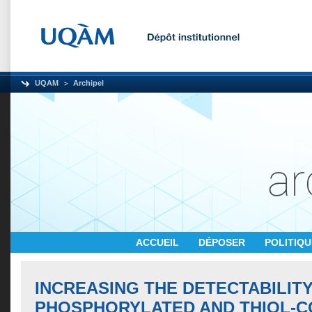
UQAM
Archipel
ACCUEIL
DÉPOSER
POLITIQ
INCREASING THE DETECTABILIT
PHOSPHORYLATED AND THIOL-C