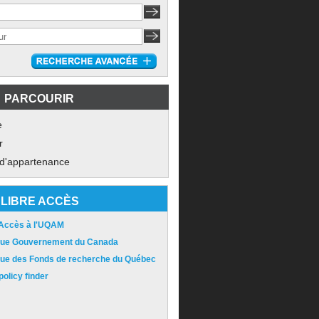
PARCOURIR
e
r
 d'appartenance
LIBRE ACCÈS
 Accès à l'UQAM
ique Gouvernement du Canada
ique des Fonds de recherche du Québec
olicy finder