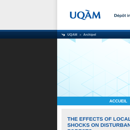
UQAM
Archipel
ACCUEIL
THE EFFECTS OF LOCA
SHOCKS ON DISTURBAN