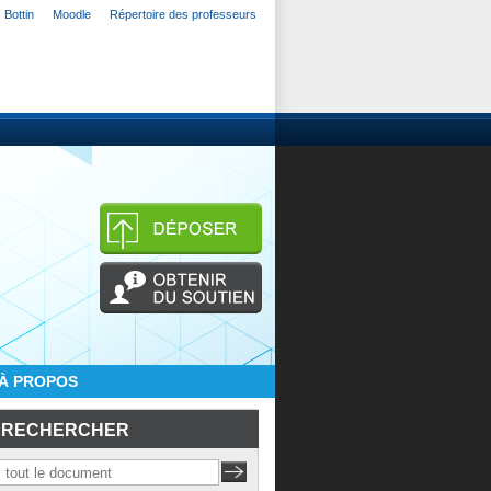
Bottin
Moodle
Répertoire des professeurs
À PROPOS
RECHERCHER