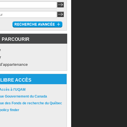
PARCOURIR
e
r
 d'appartenance
LIBRE ACCÈS
 Accès à l'UQAM
ique Gouvernement du Canada
ique des Fonds de recherche du Québec
olicy finder