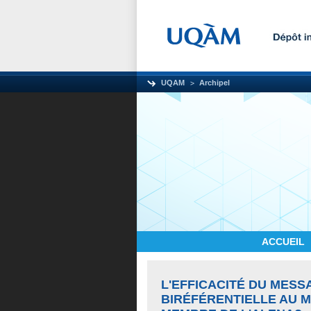
UQAM
Archipel
ACCUEIL
L'EFFICACITÉ DU MESS
BIRÉFÉRENTIELLE AU M