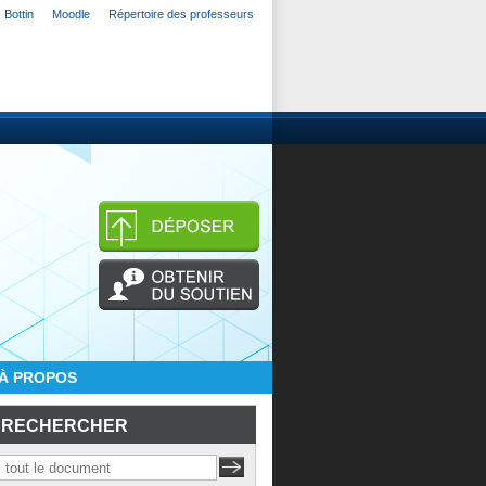
Bottin
Moodle
Répertoire des professeurs
À PROPOS
RECHERCHER