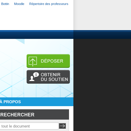
Bottin
Moodle
Répertoire des professeurs
À PROPOS
RECHERCHER