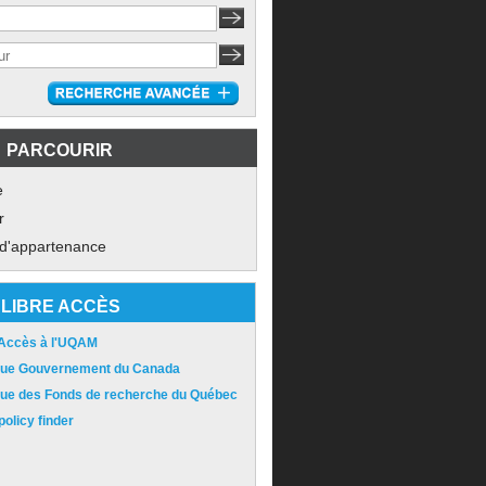
PARCOURIR
e
r
 d'appartenance
LIBRE ACCÈS
 Accès à l'UQAM
ique Gouvernement du Canada
ique des Fonds de recherche du Québec
olicy finder