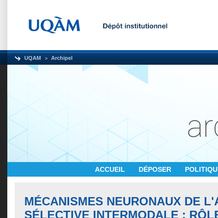
UQAM
Archipel
ACCUEIL
DÉPOSER
POLITIQ
MÉCANISMES NEURONAUX DE L'
SÉLECTIVE INTERMODALE : RÔL