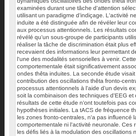
dynamiques oscillatoires des ondes thêta fron
examinées durant une tâche d’attention sélec
utilisant un paradigme d’indiçage. L'activité 
induite a été distinguée afin de révéler leur con
aux processus attentionnels. Les résultats 
révélé qu’un sous-groupe de participants utili
réaliser la tâche de discrimination était plus ef
recevaient des informations leur permettant de
l'une des modalités sensorielles à venir. Cet
comportementale était significativement associ
ondes thêta induites. La seconde étude visait
contribution des oscillations thêta fronto-cent
processus attentionnels à l’aide d’un devis e
soit la combinaison des techniques d’EEG et
résultats de cette étude n’ont toutefois pas co
hypothèses initiales. La tACS de fréquence th
les zones fronto-centrales, n'a pas influencé
comportementale ni l’activité neuronale. Ces r
les défis liés à la modulation des oscillations