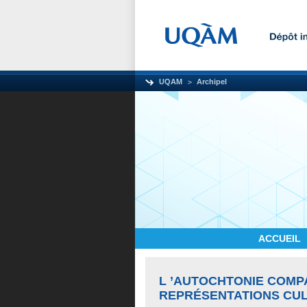
UQAM
Archipel
ACCUEIL
L ’AUTOCHTONIE COMP
REPRÉSENTATIONS CU