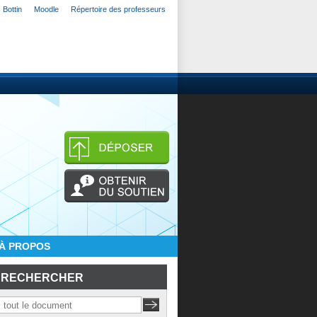
Bottin
Moodle
Répertoire des professeurs
À PROPOS
RECHERCHER