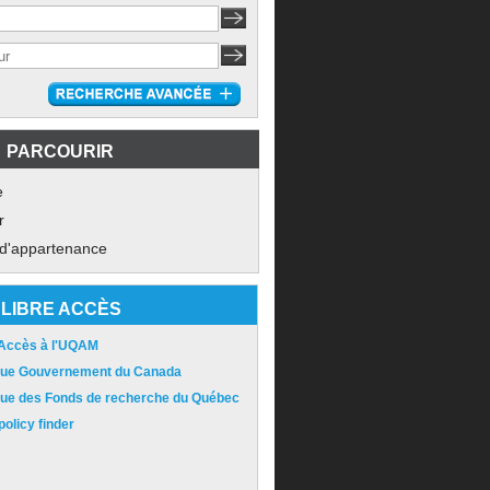
PARCOURIR
e
r
 d'appartenance
LIBRE ACCÈS
 Accès à l'UQAM
ique Gouvernement du Canada
ique des Fonds de recherche du Québec
olicy finder