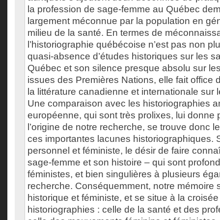
la profession de sage-femme au Québec dem
largement méconnue par la population en gén
milieu de la santé. En termes de méconnaiss
l’historiographie québécoise n’est pas non pl
quasi-absence d’études historiques sur les 
Québec et son silence presque absolu sur l
issues des Premières Nations, elle fait office
la littérature canadienne et internationale su
Une comparaison avec les historiographies a
européenne, qui sont très prolixes, lui donne p
l’origine de notre recherche, se trouve donc l
ces importantes lacunes historiographiques. S
personnel et féministe, le désir de faire conna
sage-femme et son histoire – qui sont profon
féministes, et bien singulières à plusieurs ég
recherche. Conséquemment, notre mémoire s
historique et féministe, et se situe à la croisée
historiographies : celle de la santé et des pro