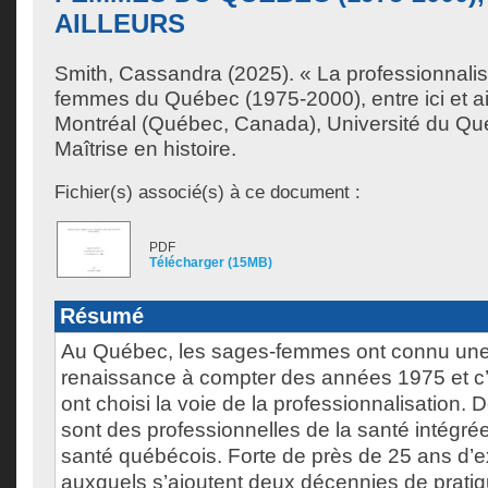
AILLEURS
Smith, Cassandra
(2025). « La professionnali
femmes du Québec (1975-2000), entre ici et ai
Montréal (Québec, Canada), Université du Qu
Maîtrise en histoire.
Fichier(s) associé(s) à ce document :
PDF
Télécharger (15MB)
Résumé
Au Québec, les sages-femmes ont connu une
renaissance à compter des années 1975 et c’e
ont choisi la voie de la professionnalisation. 
sont des professionnelles de la santé intégr
santé québécois. Forte de près de 25 ans d’e
auxquels s’ajoutent deux décennies de pratiqu