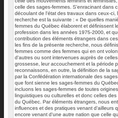
celle des mouvements féminins et féministes,
celle des sages-femmes. S’enracinant dans c
découlant de l’état des travaux dans ceux-ci,
recherche est la suivante : « De quelles mani
femmes du Québec élaborent et définissent leu
profession dans les années 1975-2000, et que
contribution des éléments étrangers dans ce
les fins de la présente recherche, nous défin
femmes comme des femmes qui en ont volont
d’autres ou sont intervenues auprès de celles
grossesse, leur accouchement et la période 
reconnaissons, en outre, la définition de la
par la Confédération internationale des sag
que font sienne les sages-femmes du Québec
incluons les sages-femmes de toutes origines
linguistiques ou culturelles et donc celles de
du Québec. Par éléments étrangers, nous ent
influences et des pratiques venant d’ailleurs
encore venant d’une autre nation que celle q