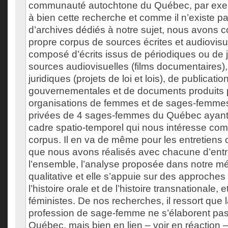
communauté autochtone du Québec, par exe
à bien cette recherche et comme il n’existe p
d’archives dédiés à notre sujet, nous avons c
propre corpus de sources écrites et audiovisue
composé d’écrits issus de périodiques ou de 
sources audiovisuelles (films documentaires
juridiques (projets de loi et lois), de publicatio
gouvernementales et de documents produits 
organisations de femmes et de sages-femmes
privées de 4 sages-femmes du Québec ayant 
cadre spatio-temporel qui nous intéresse co
corpus. Il en va de même pour les entretiens 
que nous avons réalisés avec chacune d’entr
l’ensemble, l’analyse proposée dans notre mé
qualitative et elle s’appuie sur des approche
l’histoire orale et de l’histoire transnationale,
féministes. De nos recherches, il ressort que l
profession de sage-femme ne s’élaborent pas
Québec, mais bien en lien – voir en réaction –