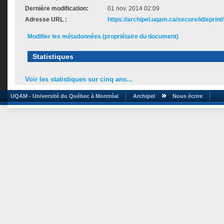
Dernière modification:
01 nov. 2014 02:09
Adresse URL :
https://archipel.uqam.ca/secure/id/eprint
Modifier les métadonnées (propriétaire du document)
Statistiques
Voir les statistiques sur cinq ans...
UQAM - Université du Québec à Montréal
Archipel
Nous écrire