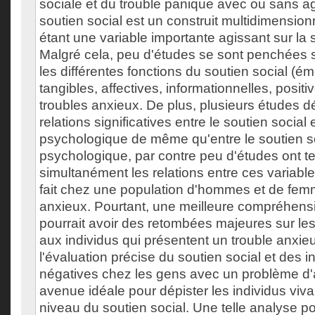
sociale et du trouble panique avec ou sans a
soutien social est un construit multidimensi
étant une variable importante agissant sur la
Malgré cela, peu d'études se sont penchées su
les différentes fonctions du soutien social (ém
tangibles, affectives, informationnelles, positiv
troubles anxieux. De plus, plusieurs études 
relations significatives entre le soutien social 
psychologique de même qu'entre le soutien soc
psychologique, par contre peu d'études ont t
simultanément les relations entre ces variable
fait chez une population d'hommes et de fem
anxieux. Pourtant, une meilleure compréhensi
pourrait avoir des retombées majeures sur les 
aux individus qui présentent un trouble anxieux
l'évaluation précise du soutien social et des i
négatives chez les gens avec un problème d'
avenue idéale pour dépister les individus viva
niveau du soutien social. Une telle analyse p