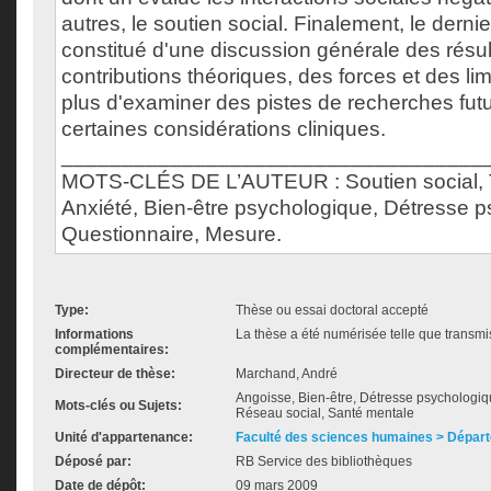
autres, le soutien social. Finalement, le dernie
constitué d'une discussion générale des résu
contributions théoriques, des forces et des li
plus d'examiner des pistes de recherches futu
certaines considérations cliniques.
___________________________________
MOTS-CLÉS DE L’AUTEUR : Soutien social, T
Anxiété, Bien-être psychologique, Détresse 
Questionnaire, Mesure.
Type:
Thèse ou essai doctoral accepté
Informations
La thèse a été numérisée telle que transmis
complémentaires:
Directeur de thèse:
Marchand, André
Angoisse, Bien-être, Détresse psychologiqu
Mots-clés ou Sujets:
Réseau social, Santé mentale
Unité d'appartenance:
Faculté des sciences humaines > Dépar
Déposé par:
RB Service des bibliothèques
Date de dépôt:
09 mars 2009