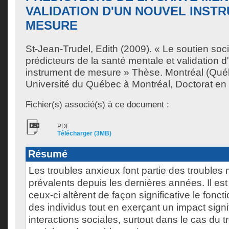
VALIDATION D'UN NOUVEL INST
MESURE
St-Jean-Trudel, Edith
(2009). « Le soutien social
prédicteurs de la santé mentale et validation 
instrument de mesure » Thèse. Montréal (Qué
Université du Québec à Montréal, Doctorat en
Fichier(s) associé(s) à ce document :
PDF
Télécharger (3MB)
Résumé
Les troubles anxieux font partie des troubles
prévalents depuis les dernières années. Il e
ceux-ci altèrent de façon significative le fonc
des individus tout en exerçant un impact signifi
interactions sociales, surtout dans le cas du t