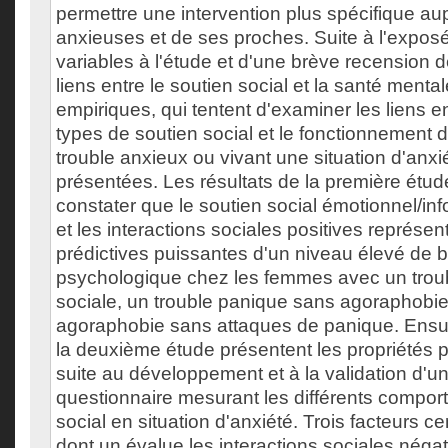
permettre une intervention plus spécifique a
anxieuses et de ses proches. Suite à l'exposé
variables à l'étude et d'une brève recension de
liens entre le soutien social et la santé menta
empiriques, qui tentent d'examiner les liens en
types de soutien social et le fonctionnement
trouble anxieux ou vivant une situation d'anxi
présentées. Les résultats de la première étu
constater que le soutien social émotionnel/info
et les interactions sociales positives représen
prédictives puissantes d'un niveau élevé de b
psychologique chez les femmes avec un troub
sociale, un trouble panique sans agoraphobie
agoraphobie sans attaques de panique. Ensuit
la deuxième étude présentent les propriétés
suite au développement et à la validation d'
questionnaire mesurant les différents compor
social en situation d'anxiété. Trois facteurs c
dont un évalue les interactions sociales négat