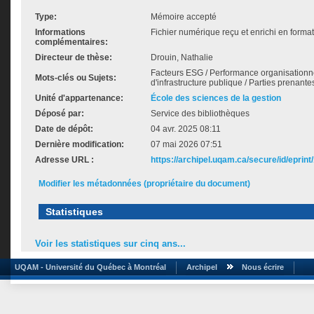
Type:
Mémoire accepté
Informations
Fichier numérique reçu et enrichi en forma
complémentaires:
Directeur de thèse:
Drouin, Nathalie
Facteurs ESG / Performance organisationne
Mots-clés ou Sujets:
d'infrastructure publique / Parties prenante
Unité d'appartenance:
École des sciences de la gestion
Déposé par:
Service des bibliothèques
Date de dépôt:
04 avr. 2025 08:11
Dernière modification:
07 mai 2026 07:51
Adresse URL :
https://archipel.uqam.ca/secure/id/eprint
Modifier les métadonnées (propriétaire du document)
Statistiques
Voir les statistiques sur cinq ans...
UQAM - Université du Québec à Montréal
Archipel
Nous écrire