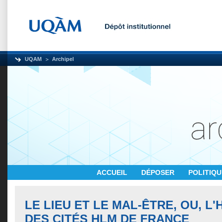
UQAM
Archipel
ACCUEIL
DÉPOSER
POLITIQ
LE LIEU ET LE MAL-ÊTRE, OU, L'
DES CITÉS HLM DE FRANCE