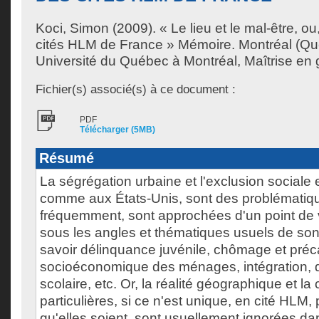
Koci, Simon
(2009). « Le lieu et le mal-être, ou,
cités HLM de France » Mémoire. Montréal (Q
Université du Québec à Montréal, Maîtrise en
Fichier(s) associé(s) à ce document :
PDF
Télécharger (5MB)
Résumé
La ségrégation urbaine et l'exclusion sociale 
comme aux États-Unis, sont des problématique
fréquemment, sont approchées d'un point de 
sous les angles et thématiques usuels de so
savoir délinquance juvénile, chômage et préca
socioéconomique des ménages, intégration, d
scolaire, etc. Or, la réalité géographique et la
particulières, si ce n'est unique, en cité HLM,
qu'elles soient, sont usuellement ignorées da