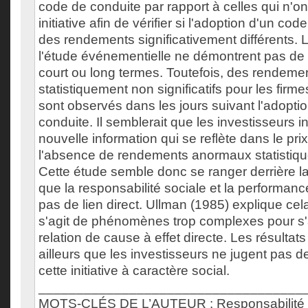
code de conduite par rapport à celles qui n'ont
initiative afin de vérifier si l'adoption d'un c
des rendements significativement différents. L
l'étude événementielle ne démontrent pas de r
court ou long termes. Toutefois, des rendeme
statistiquement non significatifs pour les fir
sont observés dans les jours suivant l'adopti
conduite. Il semblerait que les investisseurs i
nouvelle information qui se reflète dans le prix
l'absence de rendements anormaux statistique
Cette étude semble donc se ranger derrière la
que la responsabilité sociale et la performance
pas de lien direct. Ullman (1985) explique cela p
s'agit de phénomènes trop complexes pour s'
relation de cause à effet directe. Les résultat
ailleurs que les investisseurs ne jugent pas 
cette initiative à caractère social.
___________________________________
MOTS-CLÉS DE L’AUTEUR : Responsabilité s