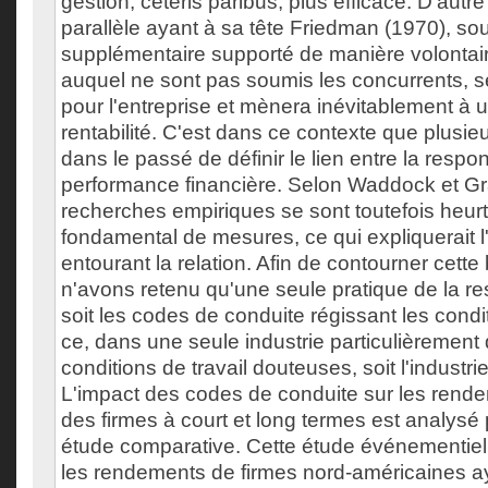
gestion, ceteris paribus, plus efficace. D'autre
parallèle ayant à sa tête Friedman (1970), sou
supplémentaire supporté de manière volontaire
auquel ne sont pas soumis les concurrents, 
pour l'entreprise et mènera inévitablement à 
rentabilité. C'est dans ce contexte que plusie
dans le passé de définir le lien entre la respon
performance financière. Selon Waddock et Gr
recherches empiriques se sont toutefois heu
fondamental de mesures, ce qui expliquerait l'
entourant la relation. Afin de contourner cette
n'avons retenu qu'une seule pratique de la res
soit les codes de conduite régissant les condit
ce, dans une seule industrie particulièremen
conditions de travail douteuses, soit l'industr
L'impact des codes de conduite sur les rende
des firmes à court et long termes est analysé 
étude comparative. Cette étude événementiell
les rendements de firmes nord-américaines a