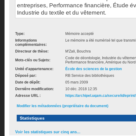
entreprises, Performance financière, Étude é
Industrie du textile et du vêtement.
Type:
Mémoire accepté
Informations
Le mémoire a été numérisé tel que transmis
complémentaires:
Directeur de thèse:
M'Zali, Bouchra
Code de déontologie, Industrie du vêtement,
Mots-clés ou Sujets:
Performance financière, Amérique du Nord
Unité d'appartenance:
École des sciences de la gestion
Déposé par:
RB Service des bibliothèques
Date de dépôt:
05 mars 2009
Dernière modification:
10 déc. 2018 12:35
Adresse URL :
https://archipel.uqam.ca/secure/id/eprint
Modifier les métadonnées (propriétaire du document)
Statistiques
Voir les statistiques sur cinq ans...