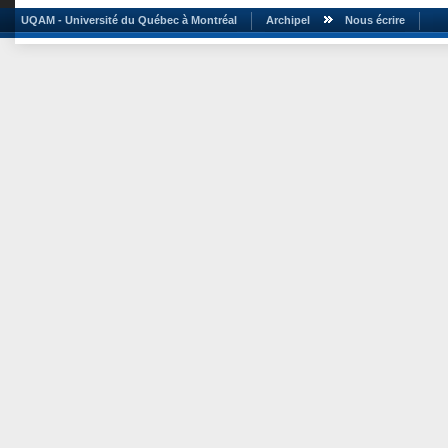
UQAM - Université du Québec à Montréal
Archipel
Nous écrire