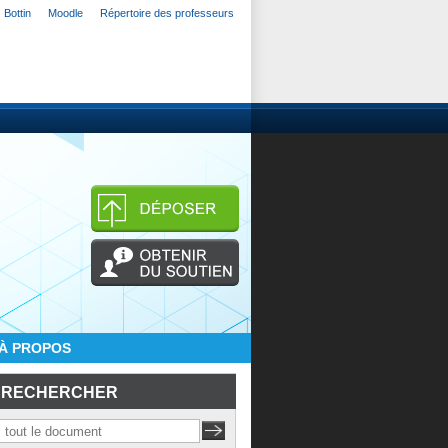
Bottin
Moodle
Répertoire des professeurs
À PROPOS
RECHERCHER