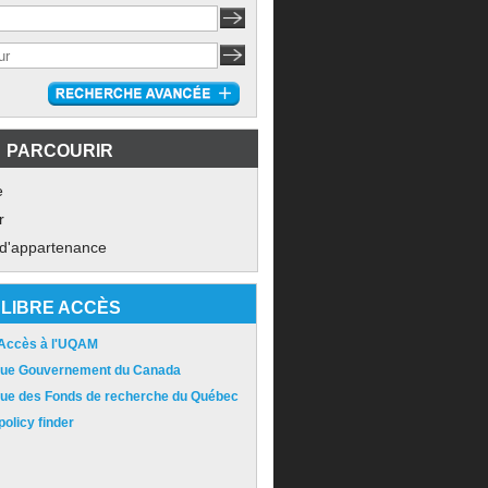
PARCOURIR
e
r
 d'appartenance
LIBRE ACCÈS
 Accès à l'UQAM
ique Gouvernement du Canada
ique des Fonds de recherche du Québec
olicy finder