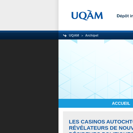
UQAM
Archipel
ACCUEIL
LES CASINOS AUTOCH
RÉVÉLATEURS DE NOUV