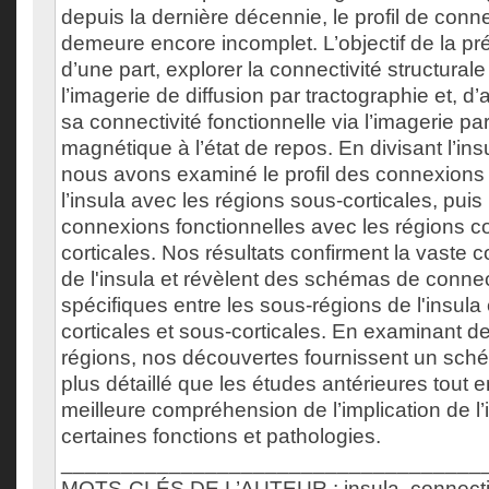
depuis la dernière décennie, le profil de connec
demeure encore incomplet. L’objectif de la pr
d’une part, explorer la connectivité structurale
l’imagerie de diffusion par tractographie et, d’
sa connectivité fonctionnelle via l’imagerie p
magnétique à l’état de repos. En divisant l’ins
nous avons examiné le profil des connexions 
l’insula avec les régions sous-corticales, puis l
connexions fonctionnelles avec les régions co
corticales. Nos résultats confirment la vaste 
de l'insula et révèlent des schémas de connect
spécifiques entre les sous-régions de l'insula 
corticales et sous-corticales. En examinant de
régions, nos découvertes fournissent un sch
plus détaillé que les études antérieures tout 
meilleure compréhension de l’implication de l
certaines fonctions et pathologies.
___________________________________
MOTS-CLÉS DE L’AUTEUR : insula, connectivi