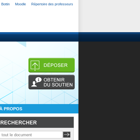
Bottin
Moodle
Répertoire des professeurs
À PROPOS
RECHERCHER