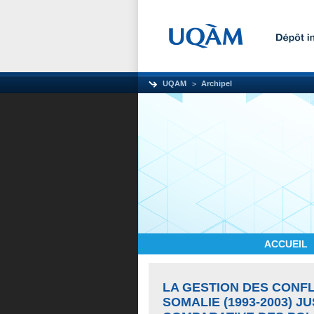
UQAM
Archipel
ACCUEIL
LA GESTION DES CONFL
SOMALIE (1993-2003) J