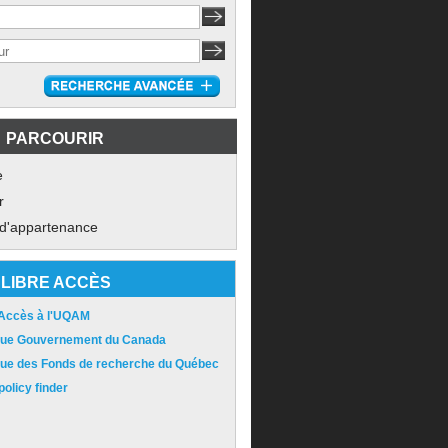
PARCOURIR
e
r
 d'appartenance
LIBRE ACCÈS
 Accès à l'UQAM
ique Gouvernement du Canada
ique des Fonds de recherche du Québec
olicy finder