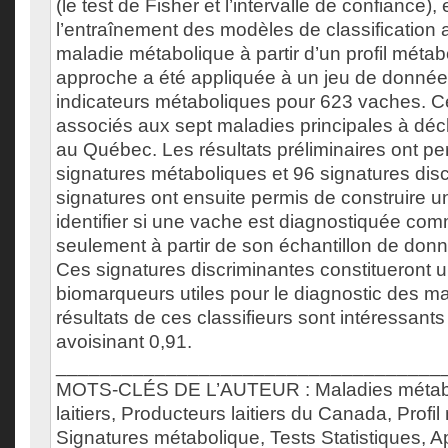
(le test de Fisher et l’intervalle de confiance), 
l’entraînement des modèles de classification 
maladie métabolique à partir d’un profil métab
approche a été appliquée à un jeu de donnée
indicateurs métaboliques pour 623 vaches. Ce
associés aux sept maladies principales à décl
au Québec. Les résultats préliminaires ont per
signatures métaboliques et 96 signatures dis
signatures ont ensuite permis de construire un
identifier si une vache est diagnostiquée c
seulement à partir de son échantillon de don
Ces signatures discriminantes constitueront u
biomarqueurs utiles pour le diagnostic des m
résultats de ces classifieurs sont intéressan
avoisinant 0,91.
___________________________________
MOTS-CLÉS DE L’AUTEUR : Maladies métabo
laitiers, Producteurs laitiers du Canada, Profi
Signatures métabolique, Tests Statistiques, 