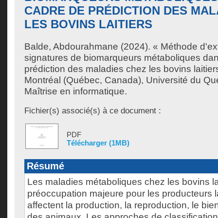
CADRE DE PRÉDICTION DES MAL
LES BOVINS LAITIERS
Balde, Abdourahmane
(2024). « Méthode d'ext
signatures de biomarqueurs métaboliques dan
prédiction des maladies chez les bovins laitie
Montréal (Québec, Canada), Université du Qu
Maîtrise en informatique.
Fichier(s) associé(s) à ce document :
PDF
Télécharger (1MB)
Résumé
Les maladies métaboliques chez les bovins la
préoccupation majeure pour les producteurs lai
affectent la production, la reproduction, le bien
des animaux. Les approches de classification