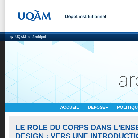
UQAM
Archipel
ACCUEIL
DÉPOSER
POLITIQ
LE RÔLE DU CORPS DANS L'ENS
DESIGN : VERS UNE INTRODUCTI