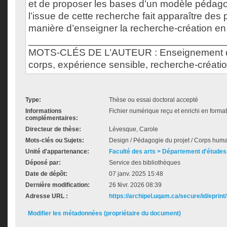
et de proposer les bases d’un modèle pédagog
l’issue de cette recherche fait apparaître des p
manière d’enseigner la recherche-création en
___________________________________
MOTS-CLÉS DE L’AUTEUR : Enseignement du
corps, expérience sensible, recherche-créati
Type:
Thèse ou essai doctoral accepté
Informations
Fichier numérique reçu et enrichi en forma
complémentaires:
Directeur de thèse:
Lévesque, Carole
Mots-clés ou Sujets:
Design / Pédagogie du projet / Corps huma
Unité d'appartenance:
Faculté des arts > Département d'études 
Déposé par:
Service des bibliothèques
Date de dépôt:
07 janv. 2025 15:48
Dernière modification:
26 févr. 2026 08:39
Adresse URL :
https://archipel.uqam.ca/secure/id/eprint
Modifier les métadonnées (propriétaire du document)