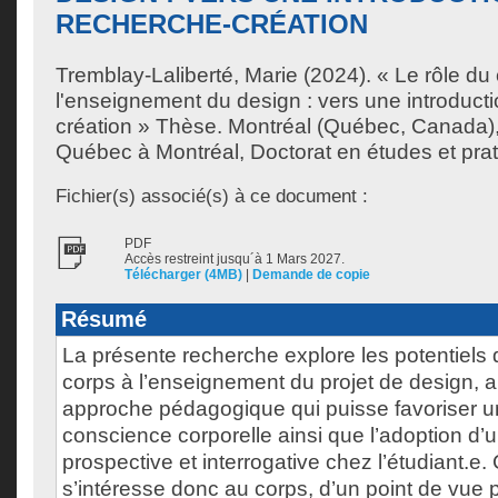
RECHERCHE-CRÉATION
Tremblay-Laliberté, Marie
(2024). « Le rôle du
l'enseignement du design : vers une introducti
création » Thèse. Montréal (Québec, Canada),
Québec à Montréal, Doctorat en études et prat
Fichier(s) associé(s) à ce document :
PDF
Accès restreint jusqu´à 1 Mars 2027.
Télécharger (4MB)
|
Demande de copie
Résumé
La présente recherche explore les potentiels d
corps à l’enseignement du projet de design, 
approche pédagogique qui puisse favoriser u
conscience corporelle ainsi que l’adoption d’
prospective et interrogative chez l’étudiant.e.
s’intéresse donc au corps, d’un point de vu