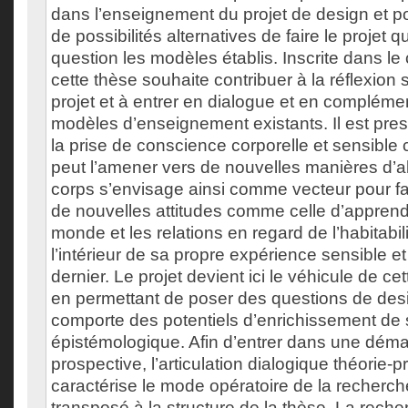
dans l’enseignement du projet de design et por
de possibilités alternatives de faire le projet q
question les modèles établis. Inscrite dans l
cette thèse souhaite contribuer à la réflexion
projet et à entrer en dialogue et en complémen
modèles d’enseignement existants. Il est pres
la prise de conscience corporelle et sensible 
peut l’amener vers de nouvelles manières d’ab
corps s’envisage ainsi comme vecteur pour fav
de nouvelles attitudes comme celle d’apprendr
monde et les relations en regard de l’habitabi
l’intérieur de sa propre expérience sensible e
dernier. Le projet devient ici le véhicule de cet
en permettant de poser des questions de desi
comporte des potentiels d’enrichissement d
épistémologique. Afin d’entrer dans une déma
prospective, l’articulation dialogique théorie-p
caractérise le mode opératoire de la recherch
transposé à la structure de la thèse. La reche