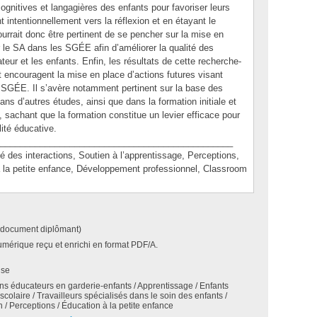
cognitives et langagières des enfants pour favoriser leurs
intentionnellement vers la réflexion et en étayant le
urrait donc être pertinent de se pencher sur la mise en
 le SA dans les SGÉE afin d’améliorer la qualité des
teur et les enfants. Enfin, les résultats de cette recherche-
 encouragent la mise en place d’actions futures visant
n SGÉE. Il s’avère notamment pertinent sur la base des
ans d’autres études, ainsi que dans la formation initiale et
 sachant que la formation constitue un levier efficace pour
ité éducative.
_______________________________________________
s interactions, Soutien à l’apprentissage, Perceptions,
 la petite enfance, Développement professionnel, Classroom
(document diplômant)
umérique reçu et enrichi en format PDF/A.
ise
ons éducateurs en garderie-enfants / Apprentissage / Enfants
́scolaire / Travailleurs spécialisés dans le soin des enfants /
 / Perceptions / Éducation à la petite enfance