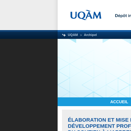
UQAM
Archipel
ACCUEIL
ÉLABORATION ET MISE 
DÉVELOPPEMENT PROFE