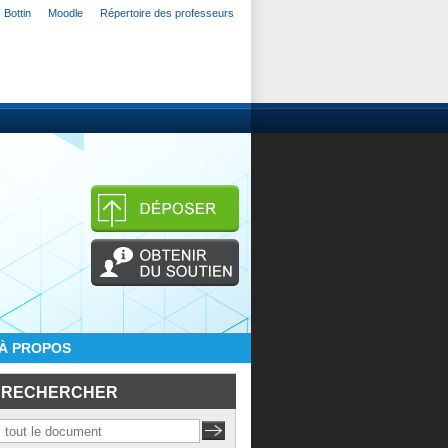
Bottin
Moodle
Répertoire des professeurs
À PROPOS
RECHERCHER