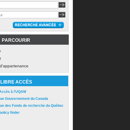
PARCOURIR
e
r
 d'appartenance
LIBRE ACCÈS
 Accès à l'UQAM
ique Gouvernement du Canada
ique des Fonds de recherche du Québec
olicy finder