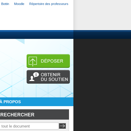
Bottin
Moodle
Répertoire des professeurs
À PROPOS
RECHERCHER