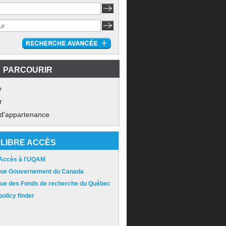
PARCOURIR
e
r
 d'appartenance
LIBRE ACCÈS
 Accès à l'UQAM
ique Gouvernement du Canada
ique des Fonds de recherche du Québec
olicy finder