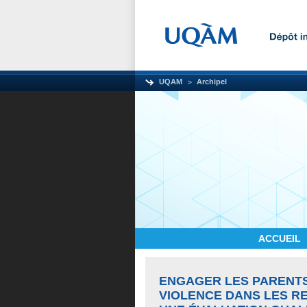
UQAM
Archipel
ACCUEIL
ENGAGER LES PARENTS
VIOLENCE DANS LES R