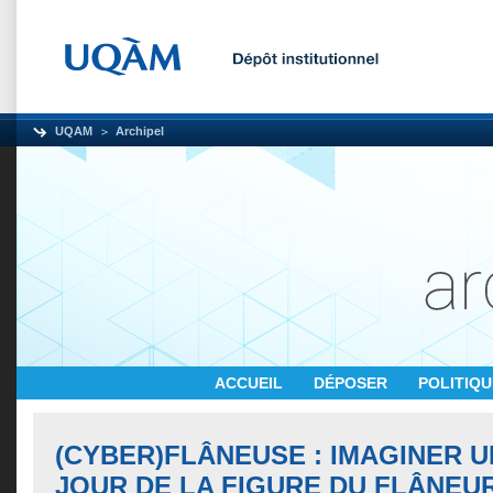
UQAM
Archipel
ACCUEIL
DÉPOSER
POLITIQ
(CYBER)FLÂNEUSE : IMAGINER U
JOUR DE LA FIGURE DU FLÂNEU