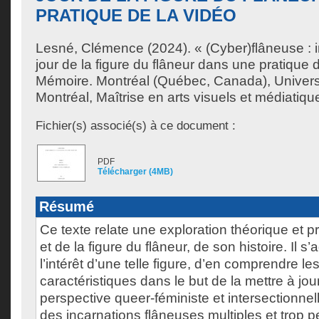
PRATIQUE DE LA VIDÉO
Lesné, Clémence
(2024). « (Cyber)flâneuse :
jour de la figure du flâneur dans une pratique 
Mémoire. Montréal (Québec, Canada), Univer
Montréal, Maîtrise en arts visuels et médiatiqu
Fichier(s) associé(s) à ce document :
PDF
Télécharger (4MB)
Résumé
Ce texte relate une exploration théorique et pr
et de la figure du flâneur, de son histoire. Il s’a
l’intérêt d’une telle figure, d’en comprendre le
caractéristiques dans le but de la mettre à jo
perspective queer-féministe et intersectionnel
des incarnations flâneuses multiples et trop 