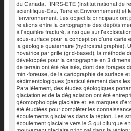
du Canada, l'INRS-ETE (Institut national de 
scientifique-Eau, Terre et Environnement) et l
l'environnement. Les objectifs principaux ont p
relations entre la cartographie des dépôts me
à l'aquifère fracturé, ainsi que sur l'exploita
sous-surface pour la conception d'une carte 
la géologie quaternaire (hydrostratigraphie).
novatrice par grille (grid-based), la méthode de 
développée pour la cartographie en 3 dimens
de terrain ont été réalisés, dont des forages d
mini-foreuse, de la cartographie de surface e
sédimentologiques (particulièrement dans les
Parallèlement, des études géologiques portant 
glaciation et de la déglaciation ont été entrepr
géomorphologie glaciaire et les marques d'éro
été étudiées pour compléter les connaissances
écoulements glaciaires dans la région. Les st
écoulement glaciaire vers le S qui bifurque en
mouvement glaciaire principal dans la région; 