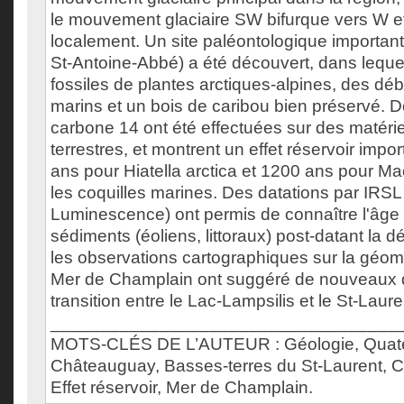
le mouvement glaciaire SW bifurque vers W et
localement. Un site paléontologique importan
St-Antoine-Abbé) a été découvert, dans leque
fossiles de plantes arctiques-alpines, des dé
marins et un bois de caribou bien préservé. D
carbone 14 ont été effectuées sur des matérie
terrestres, et montrent un effet réservoir impo
ans pour Hiatella arctica et 1200 ans pour M
les coquilles marines. Des datations par IRSL
Luminescence) ont permis de connaître l'âge 
sédiments (éoliens, littoraux) post-datant la dé
les observations cartographiques sur la géom
Mer de Champlain ont suggéré de nouveaux dé
transition entre le Lac-Lampsilis et le St-Lau
___________________________________
MOTS-CLÉS DE L’AUTEUR : Géologie, Quate
Châteauguay, Basses-terres du St-Laurent, Co
Effet réservoir, Mer de Champlain.