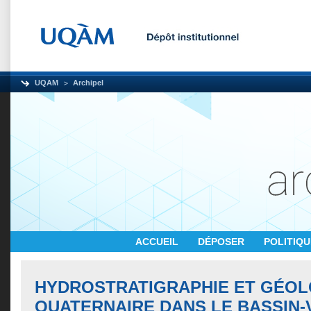
UQAM
Archipel
ACCUEIL
DÉPOSER
POLITIQ
HYDROSTRATIGRAPHIE ET GÉOL
QUATERNAIRE DANS LE BASSIN-