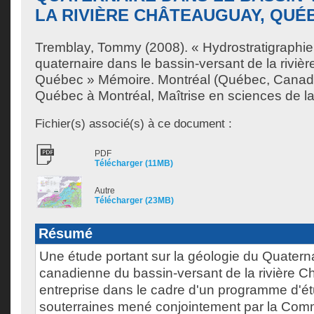
LA RIVIÈRE CHÂTEAUGUAY, QUÉ
Tremblay, Tommy
(2008). « Hydrostratigraphie
quaternaire dans le bassin-versant de la rivi
Québec » Mémoire. Montréal (Québec, Canada
Québec à Montréal, Maîtrise en sciences de la
Fichier(s) associé(s) à ce document :
PDF
Télécharger (11MB)
Autre
Télécharger (23MB)
Résumé
Une étude portant sur la géologie du Quaterna
canadienne du bassin-versant de la rivière 
entreprise dans le cadre d'un programme d'ét
souterraines mené conjointement par la Com