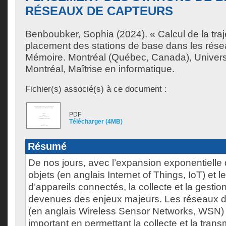
RÉSEAUX DE CAPTEURS
Benboubker, Sophia
(2024). « Calcul de la tra
placement des stations de base dans les rése
Mémoire. Montréal (Québec, Canada), Univer
Montréal, Maîtrise en informatique.
Fichier(s) associé(s) à ce document :
PDF
Télécharger (4MB)
Résumé
De nos jours, avec l’expansion exponentielle d
objets (en anglais Internet of Things, IoT) et 
d’appareils connectés, la collecte et la gest
devenues des enjeux majeurs. Les réseaux de
(en anglais Wireless Sensor Networks, WSN) 
important en permettant la collecte et la tra