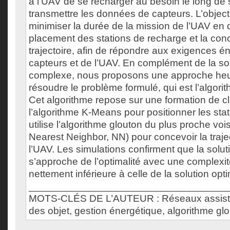
à l’UAV de se recharger au besoin le long de s
transmettre les données de capteurs. L’objecti
minimiser la durée de la mission de l’UAV en 
placement des stations de recharge et la conc
trajectoire, afin de répondre aux exigences é
capteurs et de l’UAV. En complément de la so
complexe, nous proposons une approche heur
résoudre le problème formulé, qui est l’algo
Cet algorithme repose sur une formation de c
l’algorithme K-Means pour positionner les stat
utilise l’algorithme glouton du plus proche voi
Nearest Neighbor, NN) pour concevoir la traje
l’UAV. Les simulations confirment que la solu
s’approche de l’optimalité avec une complexit
nettement inférieure à celle de la solution opt
___________________________________
MOTS-CLÉS DE L’AUTEUR : Réseaux assistés
des objet, gestion énergétique, algorithme glo