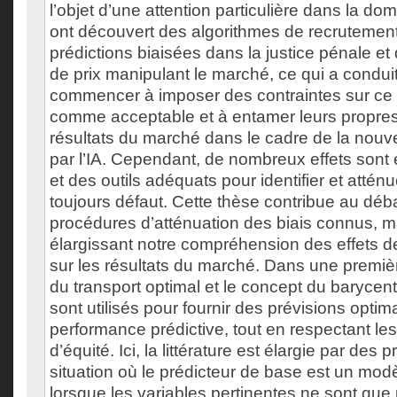
l’objet d’une attention particulière dans la d
ont découvert des algorithmes de recrutement
prédictions biaisées dans la justice pénale et
de prix manipulant le marché, ce qui a conduit
commencer à imposer des contraintes sur ce 
comme acceptable et à entamer leurs propres
résultats du marché dans le cadre de la nouve
par l’IA. Cependant, de nombreux effets sont
et des outils adéquats pour identifier et atténue
toujours défaut. Cette thèse contribue au dé
procédures d’atténuation des biais connus, m
élargissant notre compréhension des effets d
sur les résultats du marché. Dans une première
du transport optimal et le concept du barycen
sont utilisés pour fournir des prévisions opti
performance prédictive, tout en respectant les
d’équité. Ici, la littérature est élargie par des 
situation où le prédicteur de base est un mod
lorsque les variables pertinentes ne sont que 