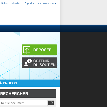
Bottin
Moodle
Répertoire des professeurs
À PROPOS
RECHERCHER