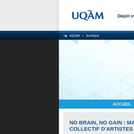
UQAM
Archipel
ACCUEIL
NO BRAIN, NO GAIN : 
COLLECTIF D'ARTISTES