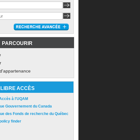
PARCOURIR
e
r
 d'appartenance
LIBRE ACCÈS
 Accès à l'UQAM
ique Gouvernement du Canada
ique des Fonds de recherche du Québec
olicy finder