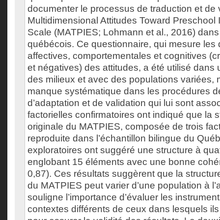
documenter le processus de traduction et de 
Multidimensional Attitudes Toward Preschool 
Scale (MATPIES; Lohmann et al., 2016) dan
québécois. Ce questionnaire, qui mesure les
affectives, comportementales et cognitives (c
et négatives) des attitudes, a été utilisé dans 
des milieux et avec des populations variées, m
manque systématique dans les procédures de
d’adaptation et de validation qui lui sont ass
factorielles confirmatoires ont indiqué que la st
originale du MATPIES, composée de trois fact
reproduite dans l’échantillon bilingue du Qué
exploratoires ont suggéré une structure à qua
englobant 15 éléments avec une bonne cohér
0,87). Ces résultats suggèrent que la structure 
du MATPIES peut varier d’une population à l’a
souligne l’importance d’évaluer les instrumen
contextes différents de ceux dans lesquels ils 