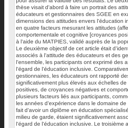
pour assurer la validité des résultats. Le deux
thèse visait d’abord à faire un portrait des att
éducateurs et gestionnaires des SGEE en exa
dimensions des attitudes envers l’éducation i
en quatre facteurs mesurant les attitudes (affe
comportementale et cognitive [croyances posit
à l’aide du MATPIES, validé auprès de la pop
Le deuxième objectif de cet article était d’ident
associés à l’attitude des éducateurs et des g
l’ensemble, les participants ont exprimé des at
l’égard de l’éducation inclusive. Comparativ
gestionnaires, les éducateurs ont rapporté d
significativement plus élevés aux échelles d
positives, de croyances négatives et comport
plusieurs facteurs liés aux participants, com
les années d’expérience dans le domaine de l
fait d’avoir un diplôme en éducation spécialisé
milieu de garde, étaient significativement ass
l’égard de l’éducation inclusive. Le troisième a