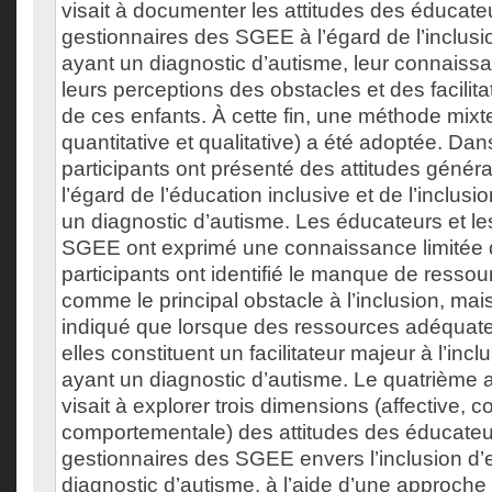
visait à documenter les attitudes des éducate
gestionnaires des SGEE à l’égard de l’inclusi
ayant un diagnostic d’autisme, leur connaiss
leurs perceptions des obstacles et des facilitat
de ces enfants. À cette fin, une méthode mixte
quantitative et qualitative) a été adoptée. Dan
participants ont présenté des attitudes génér
l’égard de l’éducation inclusive et de l’inclus
un diagnostic d’autisme. Les éducateurs et le
SGEE ont exprimé une connaissance limitée d
participants ont identifié le manque de ress
comme le principal obstacle à l’inclusion, mai
indiqué que lorsque des ressources adéquate
elles constituent un facilitateur majeur à l’inc
ayant un diagnostic d’autisme. Le quatrième ar
visait à explorer trois dimensions (affective, co
comportementale) des attitudes des éducateu
gestionnaires des SGEE envers l’inclusion d’
diagnostic d’autisme, à l’aide d’une approch