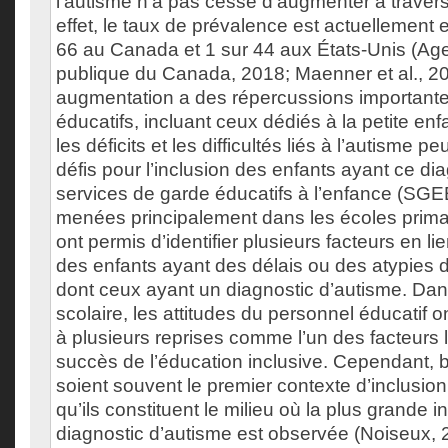
l’autisme n’a pas cessé d’augmenter à travers
effet, le taux de prévalence est actuellement 
66 au Canada et 1 sur 44 aux États-Unis (Ag
publique du Canada, 2018; Maenner et al., 20
augmentation a des répercussions importantes
éducatifs, incluant ceux dédiés à la petite en
les déficits et les difficultés liés à l’autisme 
défis pour l’inclusion des enfants ayant ce di
services de garde éducatifs à l’enfance (SGE
menées principalement dans les écoles prima
ont permis d’identifier plusieurs facteurs en li
des enfants ayant des délais ou des atypies
dont ceux ayant un diagnostic d’autisme. Dan
scolaire, les attitudes du personnel éducatif
à plusieurs reprises comme l’un des facteurs l
succès de l’éducation inclusive. Cependant,
soient souvent le premier contexte d’inclusion
qu’ils constituent le milieu où la plus grande 
diagnostic d’autisme est observée (Noiseux, 