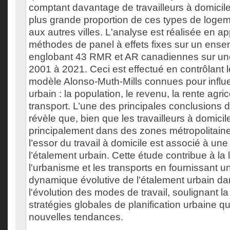
comptant davantage de travailleurs à domicil
plus grande proportion de ces types de logem
aux autres villes. L'analyse est réalisée en a
méthodes de panel à effets fixes sur un ens
englobant 43 RMR et AR canadiennes sur une
2001 à 2021. Ceci est effectué en contrôlant 
modèle Alonso-Muth-Mills connues pour influe
urbain : la population, le revenu, la rente agri
transport. L’une des principales conclusions 
révèle que, bien que les travailleurs à domicil
principalement dans des zones métropolitain
l’essor du travail à domicile est associé à u
l’étalement urbain. Cette étude contribue à la l
l'urbanisme et les transports en fournissant u
dynamique évolutive de l'étalement urbain da
l'évolution des modes de travail, soulignant l
stratégies globales de planification urbaine q
nouvelles tendances.
___________________________________