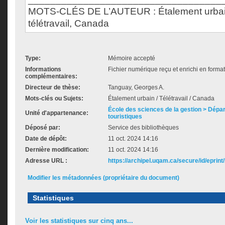
MOTS-CLÉS DE L’AUTEUR : Étalement urbain, 
télétravail, Canada
Type:
Mémoire accepté
Informations
Fichier numérique reçu et enrichi en forma
complémentaires:
Directeur de thèse:
Tanguay, Georges A.
Mots-clés ou Sujets:
Étalement urbain / Télétravail / Canada
École des sciences de la gestion > Dépa
Unité d'appartenance:
touristiques
Déposé par:
Service des bibliothèques
Date de dépôt:
11 oct. 2024 14:16
Dernière modification:
11 oct. 2024 14:16
Adresse URL :
https://archipel.uqam.ca/secure/id/eprint
Modifier les métadonnées (propriétaire du document)
Statistiques
Voir les statistiques sur cinq ans...