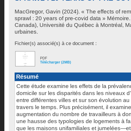
MacGregor, Gavin
(2024). « The effects of re
sprawl : 20 years of pre-covid data » Mémoire
Canada), Université du Québec à Montréal, Ma
urbaines.
Fichier(s) associé(s) à ce document :
PDF
Télécharger (2MB)
Résumé
Cette étude examine les effets de la prévalenc
domicile sur les disparités dans les niveaux d
entre différentes villes et sur son évolution au
travers le temps. Plus précisément, il examine
augmentation du nombre de travailleurs à domi
une hausse des typologies de logements à faib
que les maisons unifamiliales et jumelées—et s