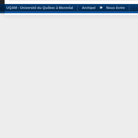
UQAM - Université du Québec à Montréal
Archipel
Nous écrire