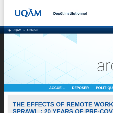
UQAM
Archipel
ACCUEIL
DÉPOSER
POLITIQ
THE EFFECTS OF REMOTE WORK
SPRAWL : 20 YEARS OF PRE-COV