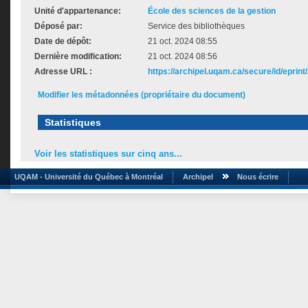
Unité d'appartenance:
École des sciences de la gestion
Déposé par:
Service des bibliothèques
Date de dépôt:
21 oct. 2024 08:55
Dernière modification:
21 oct. 2024 08:56
Adresse URL :
https://archipel.uqam.ca/secure/id/eprint
Modifier les métadonnées (propriétaire du document)
Statistiques
Voir les statistiques sur cinq ans...
UQAM - Université du Québec à Montréal
Archipel
Nous écrire