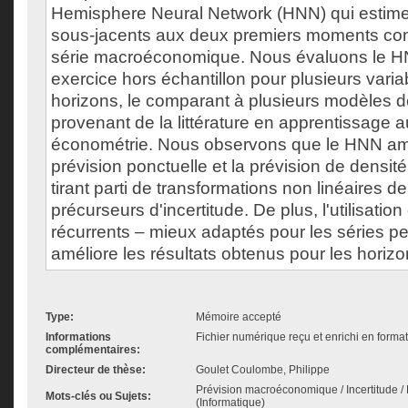
Hemisphere Neural Network (HNN) qui estime
sous-jacents aux deux premiers moments con
série macroéconomique. Nous évaluons le H
exercice hors échantillon pour plusieurs varia
horizons, le comparant à plusieurs modèles d
provenant de la littérature en apprentissage 
économétrie. Nous observons que le HNN améli
prévision ponctuelle et la prévision de densi
tirant parti de transformations non linéaires d
précurseurs d'incertitude. De plus, l'utilisatio
récurrents – mieux adaptés pour les séries pe
améliore les résultats obtenus pour les horizo
Type:
Mémoire accepté
Informations
Fichier numérique reçu et enrichi en forma
complémentaires:
Directeur de thèse:
Goulet Coulombe, Philippe
Prévision macroéconomique / Incertitude 
Mots-clés ou Sujets:
(Informatique)