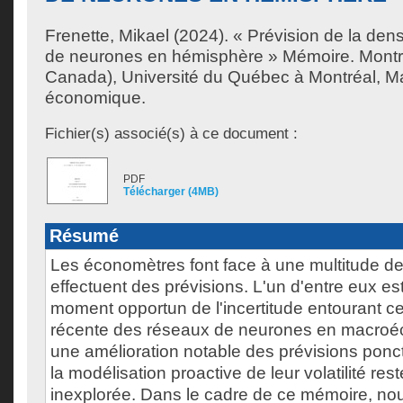
Frenette, Mikael
(2024). « Prévision de la den
de neurones en hémisphère » Mémoire. Montr
Canada), Université du Québec à Montréal, Ma
économique.
Fichier(s) associé(s) à ce document :
PDF
Télécharger (4MB)
Résumé
Les économètres font face à une multitude de d
effectuent des prévisions. L'un d'entre eux est
moment opportun de l'incertitude entourant cel
récente des réseaux de neurones en macroé
une amélioration notable des prévisions ponct
la modélisation proactive de leur volatilité res
inexplorée. Dans le cadre de ce mémoire, n