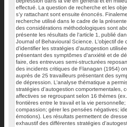
dépression dans la vie en général et en milieu 
effectué. La question de recherche et les obje
s’y rattachant sont ensuite énoncés. Finaleme
recherche utilisé dans le cadre de la présente
des considérations méthodologiques sont abo
présente les résultats de l’article 1, publié d
Journal of Behavioural Science. L’objectif de ce
d’identifier les stratégies d’autogestion utilisée
présentant des symptômes d’anxiété et de dé
faire, des entrevues semi-structurées reposan
des incidents critiques de Flanagan (1954) o
auprès de 25 travailleurs présentant des sym
de dépression. L’analyse thématique a permis 
stratégies d’autogestion comportementales, c
affectives se regroupant selon 16 thèmes (ex. 
frontières entre le travail et la vie personnelle;
compassion; gérer les pensées négatives; iden
émotions). Les résultats permettent de dresser
exhaustif des différentes stratégies d’autoges