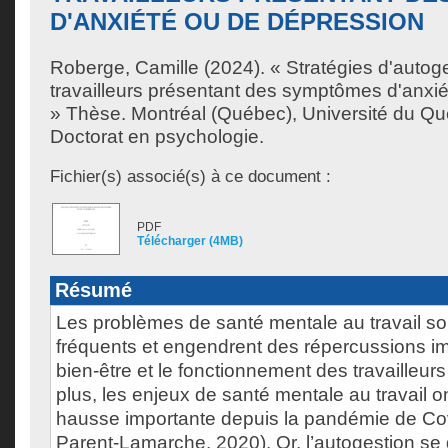
D'ANXIÉTÉ OU DE DÉPRESSION
Roberge, Camille
(2024). « Stratégies d'autog
travailleurs présentant des symptômes d'anxi
» Thèse. Montréal (Québec), Université du Qu
Doctorat en psychologie.
Fichier(s) associé(s) à ce document :
PDF
Télécharger (4MB)
Résumé
Les problèmes de santé mentale au travail so
fréquents et engendrent des répercussions im
bien-être et le fonctionnement des travailleu
plus, les enjeux de santé mentale au travail 
hausse importante depuis la pandémie de Cov
Parent-Lamarche, 2020). Or, l’autogestion se