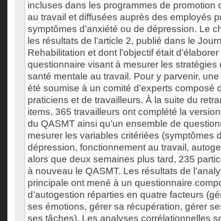
incluses dans les programmes de promotion d
au travail et diffusées auprès des employés 
symptômes d’anxiété ou de dépression. Le ch
les résultats de l’article 2, publié dans le Jou
Rehabilitation et dont l’objectif était d’élaborer
questionnaire visant à mesurer les stratégies 
santé mentale au travail. Pour y parvenir, une 
été soumise à un comité d’experts composé 
praticiens et de travailleurs. À la suite du re
items, 365 travailleurs ont complété la version 
du QASMT ainsi qu’un ensemble de questionn
mesurer les variables critériées (symptômes d
dépression, fonctionnement au travail, autoge
alors que deux semaines plus tard, 235 parti
à nouveau le QASMT. Les résultats de l’ana
principale ont mené à un questionnaire compo
d’autogestion réparties en quatre facteurs (g
ses émotions, gérer sa récupération, gérer ses
ses tâches). Les analyses corrélationnelles so