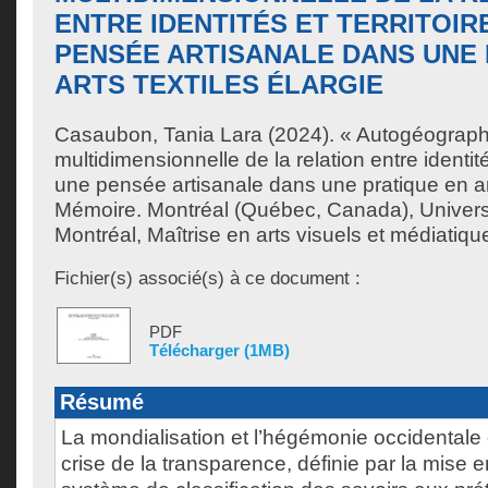
ENTRE IDENTITÉS ET TERRITOIR
PENSÉE ARTISANALE DANS UNE 
ARTS TEXTILES ÉLARGIE
Casaubon, Tania Lara
(2024). « Autogéographi
multidimensionnelle de la relation entre identités
une pensée artisanale dans une pratique en art
Mémoire. Montréal (Québec, Canada), Univer
Montréal, Maîtrise en arts visuels et médiatiqu
Fichier(s) associé(s) à ce document :
PDF
Télécharger (1MB)
Résumé
La mondialisation et l’hégémonie occidentale
crise de la transparence, définie par la mise 