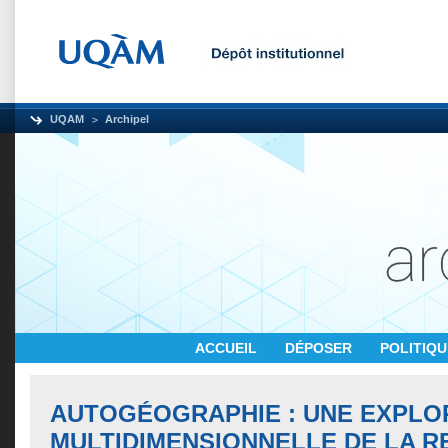
UQAM
Archipel
ACCUEIL
DÉPOSER
POLITIQ
AUTOGÉOGRAPHIE : UNE EXPLO
MULTIDIMENSIONNELLE DE LA R