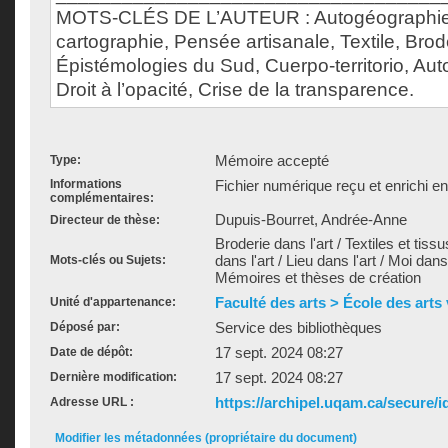
MOTS-CLÉS DE L’AUTEUR : Autogéographie,
cartographie, Pensée artisanale, Textile, Brod
Épistémologies du Sud, Cuerpo-territorio, Auto
Droit à l’opacité, Crise de la transparence.
Mémoire accepté
Type:
Informations
Fichier numérique reçu et enrichi e
complémentaires:
Dupuis-Bourret, Andrée-Anne
Directeur de thèse:
Broderie dans l'art / Textiles et tissu
dans l'art / Lieu dans l'art / Moi dans l
Mots-clés ou Sujets:
Mémoires et thèses de création
Faculté des arts > École des arts
Unité d'appartenance:
Service des bibliothèques
Déposé par:
17 sept. 2024 08:27
Date de dépôt:
17 sept. 2024 08:27
Dernière modification:
https://archipel.uqam.ca/secure/i
Adresse URL :
Modifier les métadonnées (propriétaire du document)