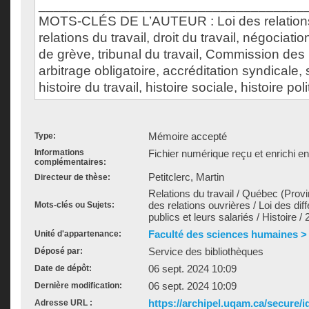
___________________________________
MOTS-CLÉS DE L’AUTEUR : Loi des relations
relations du travail, droit du travail, négociation
de grève, tribunal du travail, Commission des 
arbitrage obligatoire, accréditation syndicale,
histoire du travail, histoire sociale, histoire pol
Mémoire accepté
Type:
Informations
Fichier numérique reçu et enrichi e
complémentaires:
Petitclerc, Martin
Directeur de thèse:
Relations du travail / Québec (Provin
des relations ouvrières / Loi des dif
Mots-clés ou Sujets:
publics et leurs salariés / Histoire /
Faculté des sciences humaines >
Unité d'appartenance:
Service des bibliothèques
Déposé par:
06 sept. 2024 10:09
Date de dépôt:
06 sept. 2024 10:09
Dernière modification:
https://archipel.uqam.ca/secure/i
Adresse URL :