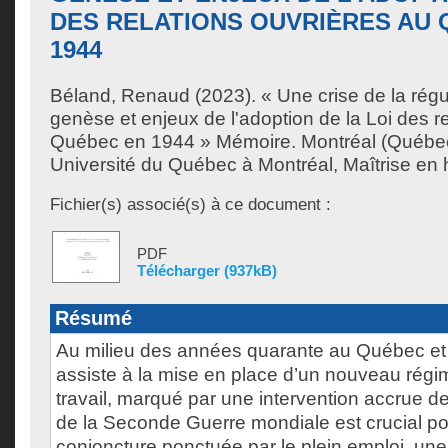
DES RELATIONS OUVRIÈRES AU 
1944
Béland, Renaud
(2023). « Une crise de la régul
genèse et enjeux de l'adoption de la Loi des r
Québec en 1944 » Mémoire. Montréal (Québe
Université du Québec à Montréal, Maîtrise en h
Fichier(s) associé(s) à ce document :
PDF
Télécharger (937kB)
Résumé
Au milieu des années quarante au Québec e
assiste à la mise en place d’un nouveau régi
travail, marqué par une intervention accrue de
de la Seconde Guerre mondiale est crucial 
conjoncture ponctuée par le plein emploi, une 