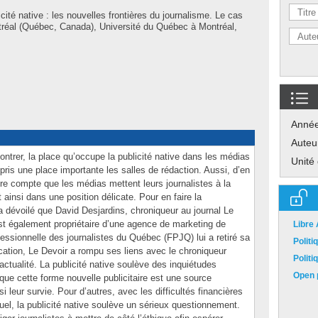
cité native : les nouvelles frontières du journalisme. Le cas
réal (Québec, Canada), Université du Québec à Montréal,
Anné
Auteu
ntrer, la place qu’occupe la publicité native dans les médias
Unité
pris une place importante les salles de rédaction. Aussi, d’en
dre compte que les médias mettent leurs journalistes à la
 ainsi dans une position délicate. Pour en faire la
 dévoilé que David Desjardins, chroniqueur au journal Le
est également propriétaire d’une agence de marketing de
Libre
fessionnelle des journalistes du Québec (FPJQ) lui a retiré sa
Polit
cation, Le Devoir a rompu ses liens avec le chroniqueur
Polit
ctualité. La publicité native soulève des inquiétudes
Open p
que cette forme nouvelle publicitaire est une source
 leur survie. Pour d’autres, avec les difficultés financières
el, la publicité native soulève un sérieux questionnement.