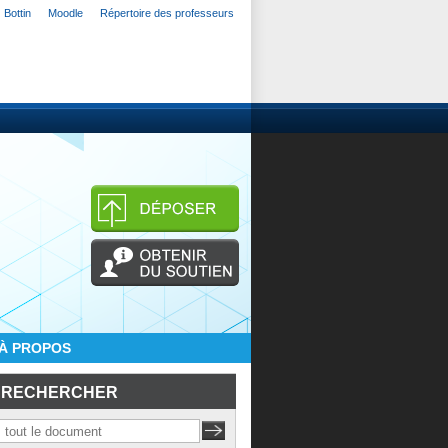
Bottin
Moodle
Répertoire des professeurs
À PROPOS
RECHERCHER