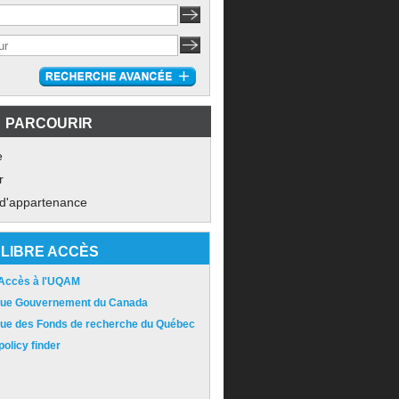
PARCOURIR
e
r
 d'appartenance
LIBRE ACCÈS
 Accès à l'UQAM
ique Gouvernement du Canada
ique des Fonds de recherche du Québec
olicy finder