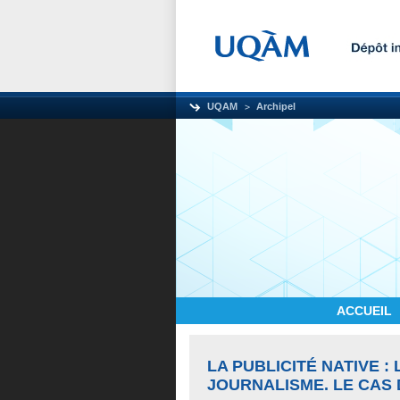
UQAM
Archipel
ACCUEIL
LA PUBLICITÉ NATIVE 
JOURNALISME. LE CAS 