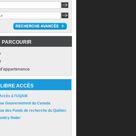
PARCOURIR
e
r
 d'appartenance
LIBRE ACCÈS
 Accès à l'UQAM
ique Gouvernement du Canada
ique des Fonds de recherche du Québec
olicy finder