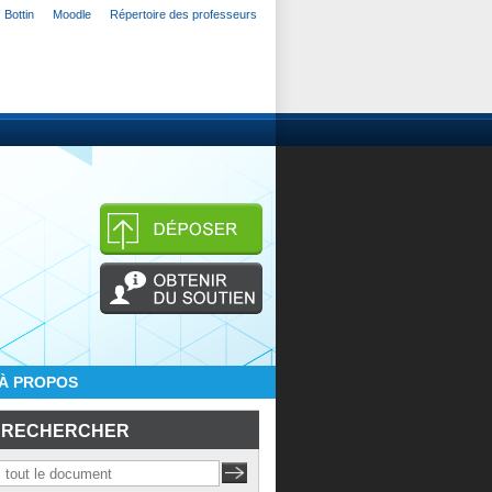
Bottin
Moodle
Répertoire des professeurs
À PROPOS
RECHERCHER