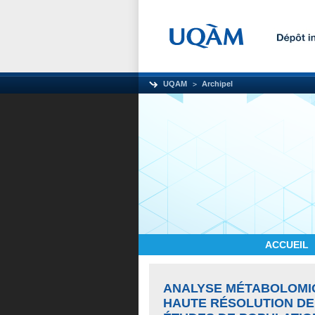
UQAM
Archipel
ACCUEIL
ANALYSE MÉTABOLOMI
HAUTE RÉSOLUTION DE