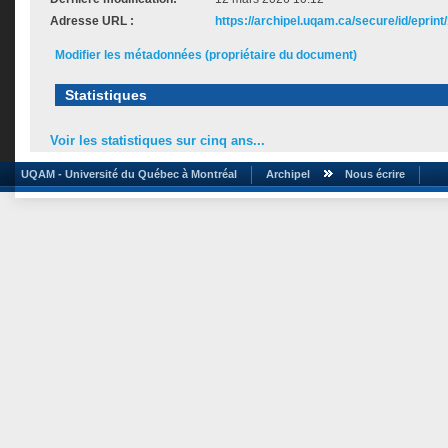
Adresse URL :
https://archipel.uqam.ca/secure/id/eprint
Modifier les métadonnées (propriétaire du document)
Statistiques
Voir les statistiques sur cinq ans...
UQAM - Université du Québec à Montréal
Archipel
Nous écrire