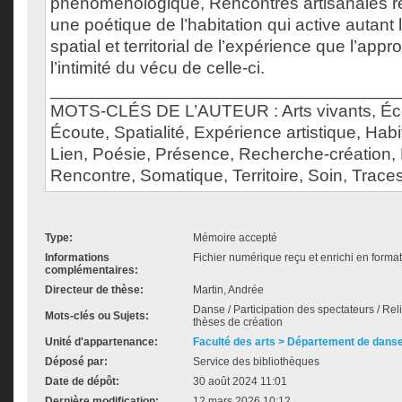
phénoménologique, Rencontres artisanales re
une poétique de l’habitation qui active autant
spatial et territorial de l’expérience que l’ap
l’intimité du vécu de celle-ci.
___________________________________
MOTS-CLÉS DE L’AUTEUR : Arts vivants, Écol
Écoute, Spatialité, Expérience artistique, Habi
Lien, Poésie, Présence, Recherche-création, 
Rencontre, Somatique, Territoire, Soin, Trace
Type:
Mémoire accepté
Informations
Fichier numérique reçu et enrichi en forma
complémentaires:
Directeur de thèse:
Martin, Andrée
Danse / Participation des spectateurs / Reli
Mots-clés ou Sujets:
thèses de création
Unité d'appartenance:
Faculté des arts > Département de dans
Déposé par:
Service des bibliothèques
Date de dépôt:
30 août 2024 11:01
Dernière modification:
12 mars 2026 10:12