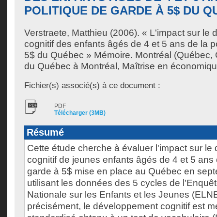
POLITIQUE DE GARDE À 5$ DU 
Verstraete, Matthieu
(2006). « L'impact sur le
cognitif des enfants âgés de 4 et 5 ans de la p
5$ du Québec » Mémoire. Montréal (Québec, 
du Québec à Montréal, Maîtrise en économiqu
Fichier(s) associé(s) à ce document :
PDF
Télécharger (3MB)
Résumé
Cette étude cherche à évaluer l'impact sur l
cognitif de jeunes enfants âgés de 4 et 5 ans 
garde à 5$ mise en place au Québec en sep
utilisant les données des 5 cycles de l'Enquê
Nationale sur les Enfants et les Jeunes (ELNE
précisément, le développement cognitif est m