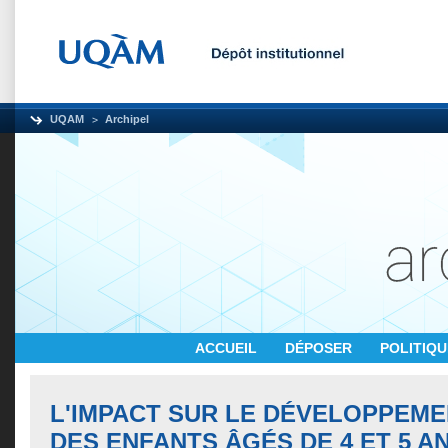
UQAM
Archipel
ACCUEIL
DÉPOSER
POLITIQ
L'IMPACT SUR LE DÉVELOPPEME
DES ENFANTS ÂGÉS DE 4 ET 5 A