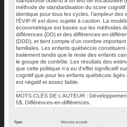
standardisé obtenu à un test de vocabulaire 
méthode de standardisation du score cognitif 
identique pour tous les cycles, l'ampleur des 
l'ÉVIP-R est donc sujette à caution. La modéli
économétrique est basée sur les méthodes de
différences (DD) et des différences-en-différ
(DDD), et tient compte d'un nombre important 
familiales. Les enfants québécois constituent
traitement tandis que le reste des enfants ca
le groupe de contrôle. Les résultats des esti
que cette politique n'a eu d'effet significatif 
cognitif que pour les enfants québécois âgés 
est négatif et assez faible.
___________________________________
MOTS-CLÉS DE L’AUTEUR : Développement co
5$, Différences-en-différences.
Type:
Mémoire accepté