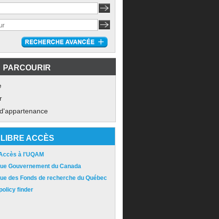
PARCOURIR
e
r
 d'appartenance
LIBRE ACCÈS
 Accès à l'UQAM
ique Gouvernement du Canada
ique des Fonds de recherche du Québec
olicy finder