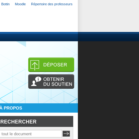
Bottin
Moodle
Répertoire des professeurs
À PROPOS
RECHERCHER