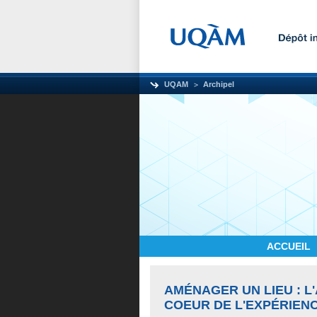
UQAM
Archipel
ACCUEIL
AMÉNAGER UN LIEU : L
COEUR DE L'EXPÉRIEN